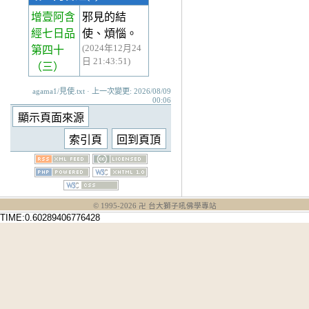
增壹阿含
邪見的結
經七日品
使、煩惱。
(2024年12月24
第四十
日 21:43:51)
（三）
agama1/見使.txt · 上一次變更: 2026/08/09
00:06
© 1995-
2026
卍 台大獅子吼佛學專站
TIME:0.60289406776428