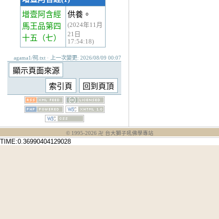
增壹阿含經
供養。
(2024年11月
馬王品第四
21日
十五
（七）
17:54:18)
agama1/祠.txt · 上一次變更: 2026/08/09 00:07
© 1995-
2026
卍 台大獅子吼佛學專站
TIME:0.36990404129028