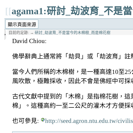
[[
agama1:研討_劫波育_不
目前的足跡:
→
研討_劫波育_不是當今的木棉樹_而是棉花樹
David Chiou:
佛學辭典上通常將「劫貝」或「劫波育」註
當今人們所稱的木棉樹，是一種高達10至2
風吹散，極難採收，因此不會是佛經中可採
古代文獻中提到的「木棉」是指棉花樹，這
棉」。這種高約一至二公尺的灌木才方便採
也可參見:
http://seed.agron.ntu.edu.tw/civil