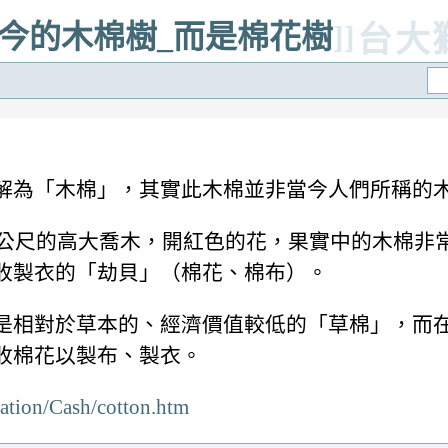
是當今的木棉樹_而是棉花樹
]]
台大
解為「木棉」，其實此木棉並非當今人們所稱的
5公尺的高大喬木，開紅色的花，果實中的木棉非
收製衣的「劫貝」（棉花、棉布）。
是相對於草本的、經濟價值較低的「草棉」，而
收棉花以製布、製衣。
isation/Cash/cotton.htm