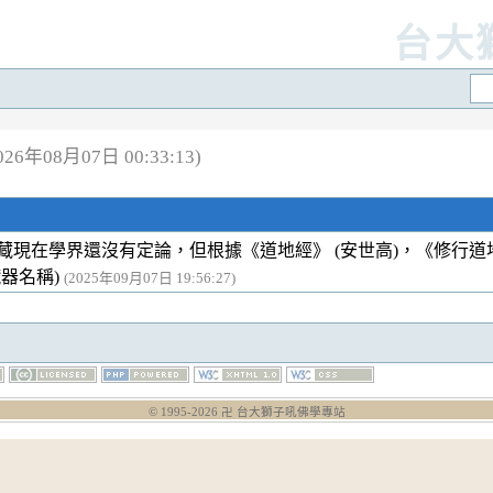
台大
6年08月07日 00:33:13)
藏現在學界還沒有定論，但根據《道地經》 (安世高)，《修行道地
臟器名稱)
(2025年09月07日 19:56:27)
© 1995-
2026
卍 台大獅子吼佛學專站