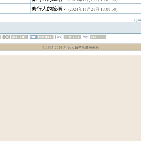
修行人的統稱。
(2024年11月21日 18:08:50)
aga
© 1995-
2026
卍 台大獅子吼佛學專站