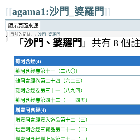
[[
agama1:沙門_婆羅門
]]
目前的足跡:
→
沙門_婆羅門
「
沙門、婆羅門
」共有 8 個
雜阿含經(4)
雜阿含經卷第十一
（二八〇）
雜阿含經卷第二十四
（六二三）
雜阿含經卷第三十一
（八九四）
雜阿含經卷第四十二
（一一四五）
增壹阿含經(4)
增壹阿含經壹入道品第十二
（三）
增壹阿含經三寶品第二十一
（二）
增壹阿含經增上品第三十一
（一）