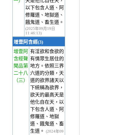
一）
天是他化自在天，
以下包含人道、阿
修羅道、地獄道、
餓鬼道、畜生道。
(2025年09月19日
11:46:13)
增壹阿含經(3)
增壹阿
有淫欲和食欲的
含經聲
有情眾生居住的
聞品第
地方。依照三界
二十八
六道的分類，天
（三）
道的欲界諸天以
下統稱為欲界，
欲天的最高天是
他化自在天，以
下包含人道、阿
修羅道、地獄
道、餓鬼道、畜
生道。
(2024年09