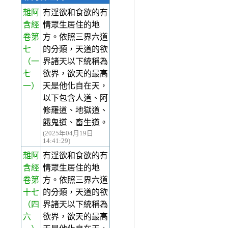
雜阿
有淫欲和食欲的有
含經
情眾生居住的地
卷第
方。依照三界六道
七
的分類，天道的欲
（一
界諸天以下統稱為
七
欲界，欲天的最高
一）
天是他化自在天，
以下包含人道、阿
修羅道、地獄道、
餓鬼道、畜生道。
(2025年04月19日
14:41:29)
雜阿
有淫欲和食欲的有
含經
情眾生居住的地
卷第
方。依照三界六道
十七
的分類，天道的欲
（四
界諸天以下統稱為
六
欲界，欲天的最高