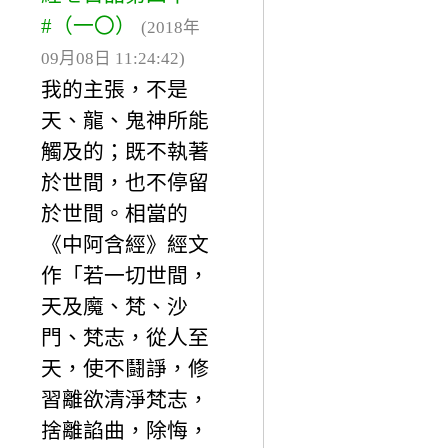
#（一〇）
(2018年
09月08日 11:24:42)
我的主張，不是
天、龍、鬼神所能
觸及的；既不執著
於世間，也不停留
於世間。相當的
《中阿含經》經文
作「若一切世間，
天及魔、梵、沙
門、梵志，從人至
天，使不鬪諍，修
習離欲清淨梵志，
捨離諂曲，除悔，