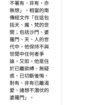
不著有、非有，亦
無想」，相當的南
傳經文作「在這包
括天、魔、梵的世
間；包括沙門、婆
羅門、天、人的世
代中，他保持不與
世間中任何者爭
論，又如，他是住
於已離欲縛、無疑
惑、已切斷後悔、
對有、非有已離渴
愛、諸想不潛伏的
婆羅門」。