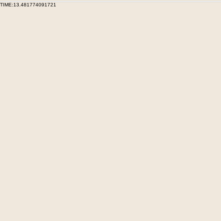
TIME:13.481774091721