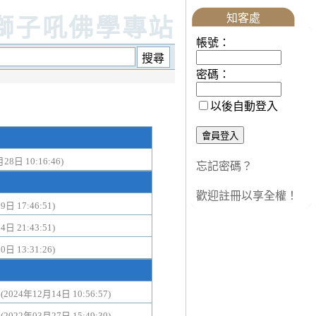
知客處
獅子吼佛學專站
帳號：
密碼：
以後自動登入
28日 10:16:46)
忘記密碼？
歡迎註冊以享全權！
日 17:46:51)
日 21:43:51)
日 13:31:26)
。
(2024年12月14日 10:56:57)
。
(2022年03月27日 15:49:30)