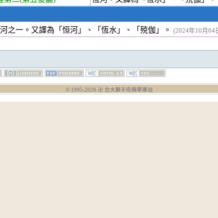
大河之一。又譯為「恒河」、「恆水」、「殑伽」。
(2024年10月04日
© 1995-
2026
卍 台大獅子吼佛學專站