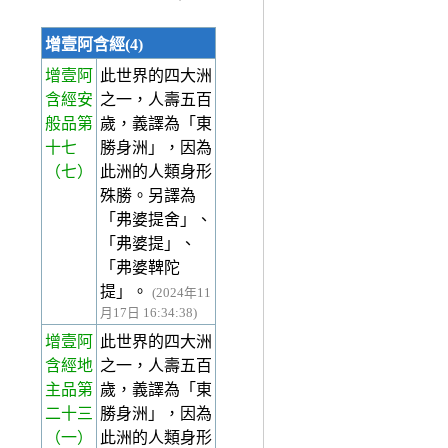
增壹阿含經(4)
增壹阿
此世界的四大洲
含經安
之一，人壽五百
般品第
歲，義譯為「東
十七
勝身洲」，因為
（七）
此洲的人類身形
殊勝。另譯為
「弗婆提舍」、
「弗婆提」、
「弗婆鞞陀
提」。
(2024年11
月17日 16:34:38)
增壹阿
此世界的四大洲
含經地
之一，人壽五百
主品第
歲，義譯為「東
二十三
勝身洲」，因為
（一）
此洲的人類身形