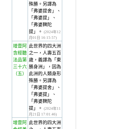
殊勝。另譯為
「弗婆提舍」、
「弗婆提」、
「弗婆鞞陀
提」。
(2024年12
月01日 16:15:57)
增壹阿
此世界的四大洲
含經聽
之一，人壽五百
法品第
歲，義譯為「東
三十六
勝身洲」，因為
（五）
此洲的人類身形
殊勝。另譯為
「弗婆提舍」、
「弗婆提」、
「弗婆鞞陀
提」。
(2024年11
月21日 17:01:46)
增壹阿
此世界的四大洲