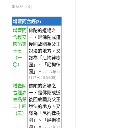
00:07:13)
增壹阿含經(3)
增壹阿
佛陀的道場之
含經安
一，是佛陀成道
般品第
後回故國為父王
十七
說法的地方。又
（一
譯為「尼拘律樹
〇）
園」、「尼拘律
園」。
(2024年11
月17日 16:34:38)
增壹阿
佛陀的道場之
含經高
一，是佛陀成道
幢品第
後回故國為父王
二十四
說法的地方。又
（三）
譯為「尼拘律樹
園」、「尼拘律
園」。
(2024年11