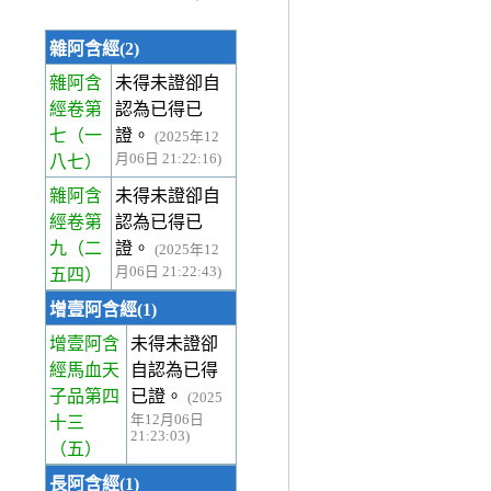
雜阿含經(2)
雜阿含
未得未證卻自
經卷第
認為已得已
七
（一
證。
(2025年12
月06日 21:22:16)
八七）
雜阿含
未得未證卻自
經卷第
認為已得已
九
（二
證。
(2025年12
月06日 21:22:43)
五四）
增壹阿含經(1)
增壹阿含
未得未證卻
經馬血天
自認為已得
子品第四
已證。
(2025
年12月06日
十三
21:23:03)
（五）
長阿含經(1)