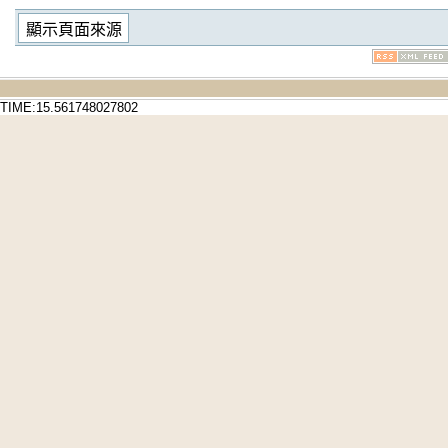
TIME:15.561748027802