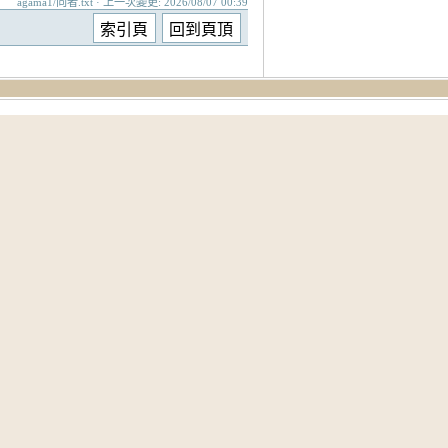
agama1/向者.txt · 上一次變更: 2026/08/07 00:39