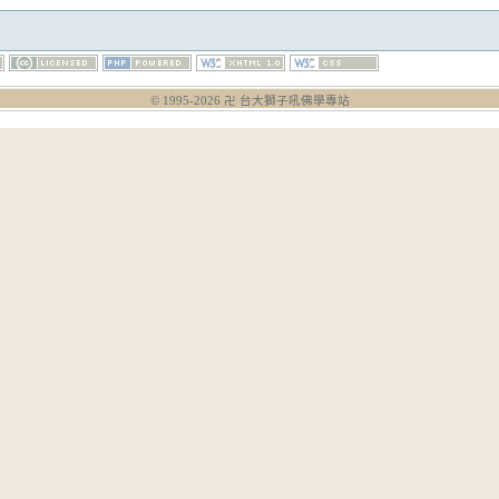
© 1995-
2026
卍 台大獅子吼佛學專站