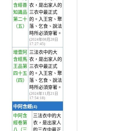
含經善
衣，是出家人的
知識品
三衣中最正式
第二十
的。入王宮、聚
（五）
落、乞食、說法
時所必須穿著。
(2024年08月28日
17:27:45)
增壹阿
三法衣中的大
含經馬
衣，是出家人的
王品第
三衣中最正式
四十五
的。入王宮、聚
（四）
落、乞食、說法
時所必須穿著。
(2024年11月21日
17:54:18)
中阿含經(4)
中阿含
三法衣中的大
經卷第
衣，是出家人
八
（三
的三衣中最正