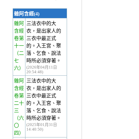
雜阿含經(4)
雜阿
三法衣中的大
含經
衣，是出家人的
卷第
三衣中最正式
十一
的。入王宮、聚
（二
落、乞食、說法
七
時所必須穿著。
(2026年04月11日
六）
20:54:48)
雜阿
三法衣中的大
含經
衣，是出家人的
卷第
三衣中最正式
二十
的。入王宮、聚
三
落、乞食、說法
（六
時所必須穿著。
(2025年01月31日
〇
14:40:50)
四）