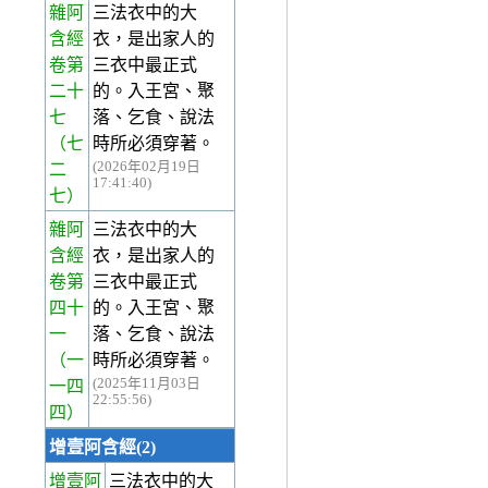
雜阿
三法衣中的大
含經
衣，是出家人的
卷第
三衣中最正式
二十
的。入王宮、聚
七
落、乞食、說法
（七
時所必須穿著。
(2026年02月19日
二
17:41:40)
七）
雜阿
三法衣中的大
含經
衣，是出家人的
卷第
三衣中最正式
四十
的。入王宮、聚
一
落、乞食、說法
（一
時所必須穿著。
(2025年11月03日
一四
22:55:56)
四）
增壹阿含經(2)
增壹阿
三法衣中的大