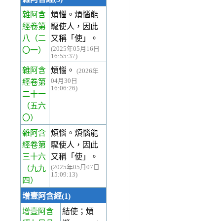
雜阿含
煩惱。煩惱能
經卷第
驅使人，因此
八
（二
又稱「使」。
(2025年05月16日
〇一）
16:55:37)
雜阿含
煩惱。
(2026年
04月30日
經卷第
16:06:26)
二十一
（五六
〇）
雜阿含
煩惱。煩惱能
經卷第
驅使人，因此
三十六
又稱「使」。
(2025年05月07日
（九九
15:09:13)
四）
增壹阿含經(1)
增壹阿含
結使；煩