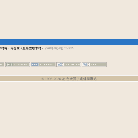
木材時，向在家人化緣索取木材。
(2022年01月04日 12:43:37)
© 1995-
2026
卍 台大獅子吼佛學專站