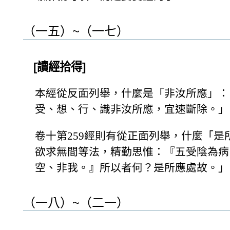
（一五）~（一七）
[讀經拾得]
本經從反面列舉，什麼是「非汝所應」：
受、想、行、識非汝所應，宜速斷除。」
卷十第259經則有從正面列舉，什麼「
欲求無間等法，精勤思惟：『五受陰為病
空、非我。』所以者何？是所應處故。」
（一八）~（二一）