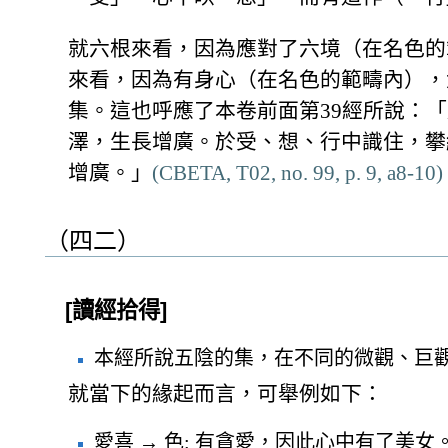
就六根來看，因為應對了六境（在名色的
來看，因為有身心（在名色的範疇內），
集。這也呼應了本卷前面第39經所說：
澤，生長增廣。於受、想、行中識住，攀
增廣。」
(CBETA, T02, no. 99, p. 9, a8-10)
（四二）
[讀經拾得]
本經所說五陰的集，在不同的微觀、巨
就當下的緣起而言，可舉例如下：
愛喜 → 色: 有貪愛，因此心中有了美女