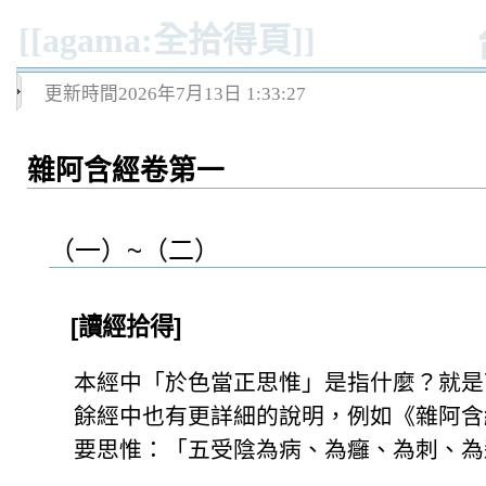
[[agama:全拾得頁]]
更新時間2026年7月13日 1:33:27
雜阿含經卷第一
（一）~（二）
[讀經拾得]
本經中「於色當正思惟」是指什麼？就是
餘經中也有更詳細的說明，例如《雜阿含
要思惟：「五受陰為病、為癰、為刺、為