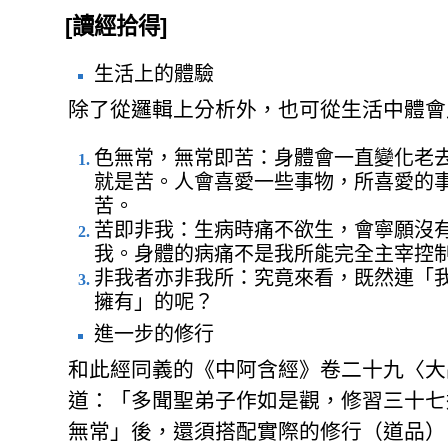
[讀經拾得]
生活上的體驗
除了從邏輯上分析外，也可從生活中體會
色無常，無常即苦：身體會一直變化老
就是苦。人會喜愛一些事物，所喜愛的
苦。
苦即非我：生病時痛不欲生，會寧願沒
我。身體的病痛不是我所能完全主宰控
非我者亦非我所：究竟來看，既然連「
擁有」的呢？
進一步的修行
和此經同義的《中阿含經》卷二十九〈大品
道：「多聞聖弟子作如是觀，修習三十七
無常」後，還須搭配實際的修行（道品）