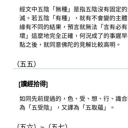
經文中五陰「無種」是指五陰沒有固定的
滅。若五陰「有種」，就有不會變的主體
緣有不同的結果，預言就無法「言有必有
壞」這麼地完全正確，何況成了的事遲早
點之後，就同意佛陀的見解比較高明。
（五五）
[讀經拾得]
如同先前提過的，色、受、想、行、識合
為「五受陰」，又譯為「五取蘊」。
（五六）~（五七）