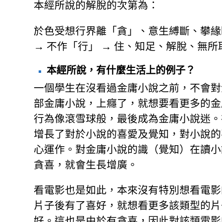
本經所說的解脫的次第為：
於色受想行界離「貪」、意生縛斷、攀緣
→ 不作「行」 → 住、知足、解脫、無
本經所說，有什麼生活上的例子？
一個學生在沒看過金庸小說之前，不會對
部金庸小說，上癮了，就想要看更多的金
行為像滾雪球般，最後成為金庸小說迷。
增長了對於小說的喜愛及覺知，對小說的
心運作。對金庸小說的識（覺知）在讀小
貪喜，就會生長增廣。
看電影也是如此，本來沒有特別想看電影
片子後有了喜好，就想看更多該類型的片
好。這也是由於有貪喜，因此對該類電影