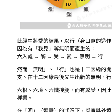
此經中將愛的結果，以行（身口意的造作
因為有「我見」等無明而產生的：
六入處 → 觸 → 受 → 愛 → 無明 → 行
然而「無明」、「行」也是十二因緣的開
支、在十二因緣最後又生出新的無明、行
六根、六境、六識接觸，而有感受，因此
種業。
在「明」（智慧）的狀況下，感官與外境