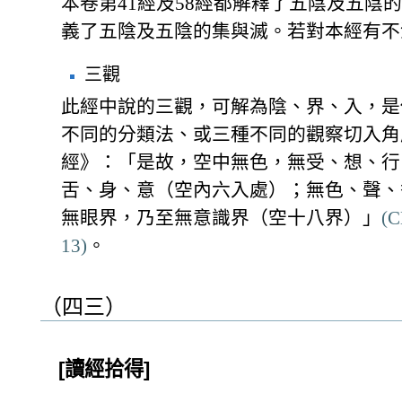
本卷第41經及58經都解釋了五陰及五陰
義了五陰及五陰的集與滅。若對本經有不
三觀
此經中說的三觀，可解為陰、界、入，是
不同的分類法、或三種不同的觀察切入角
經》：「是故，空中無色，無受、想、行
舌、身、意（空內六入處）；無色、聲、
無眼界，乃至無意識界（空十八界）」
(C
13)
。
（四三）
[讀經拾得]