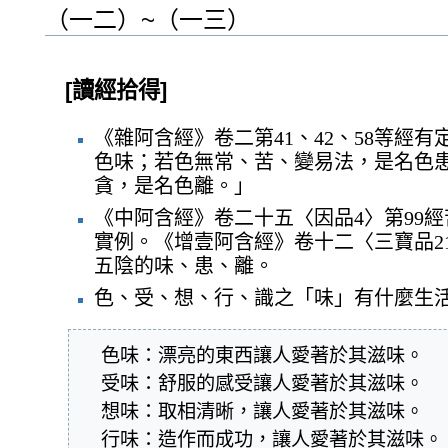
（一二）~（一三）
[讀經拾得]
《雜阿含經》卷二第41、42、58等經
色味；若色無常、苦、變易法，是名色
貪，是名色離。」
《中阿含經》卷二十五〈因品4〉第99
實例。《增壹阿含經》卷十二〈三寶品2
五陰的味、患、離。
色、受、想、行、識之「味」有什麼生
  色味：漂亮的東西讓人愛著於其滋味。

  受味：舒服的感受讓人愛著於其滋味。

  想味：取相清晰，讓人愛著於其滋味。

  行味：造作而成功，讓人愛著於其滋味。
