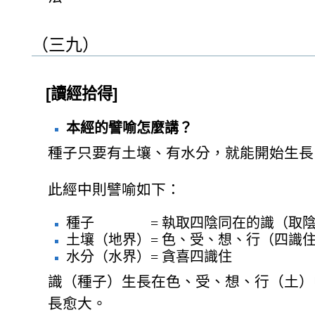
（三九）
[讀經拾得]
本經的譬喻怎麼講？
種子只要有土壤、有水分，就能開始生長
此經中則譬喻如下：
種子 = 執取四陰同在的識（取陰
土壤（地界）= 色、受、想、行（四識
水分（水界）= 貪喜四識住
識（種子）生長在色、受、想、行（土）
長愈大。