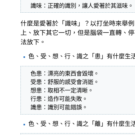
  識味：正確的識別，讓人愛著於其滋味。
什麼是愛著於「識味」？以打坐時來舉例
上、放下其它一切，但是腦袋一直轉、停
法放下。
色、受、想、行、識之「患」有什麼生
  色患：漂亮的東西會毀壞。

  受患：舒服的感受會消逝。

  想患：取相不一定清晰。

  行患：造作可能失敗。

  識患：識別可能錯誤。
色、受、想、行、識之「離」有什麼生