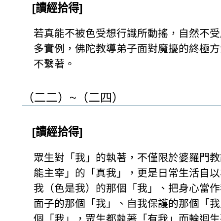
[讀經拾得]
若真能不被色受想行識所動搖，自然不受
多實例，佛陀教導弟子面對魔擾的終極方
不繫著。
（二二）~（二四）
[讀經拾得]
眾生對「我」的執著，不僅限於婆羅門教
能主宰」的「真我」，更是日常生活自以
我（色是我）的那個「我」、把身心當作
面子的那個「我」、自我保護的那個「我
個「我」，眾生都執著「有我」而輪迴生