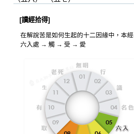
[讀經拾得]
在解說苦是如何生起的十二因緣中，本經
六入處 → 觸 → 受 → 愛