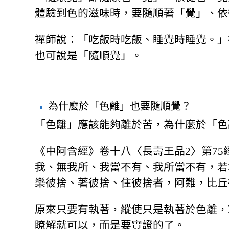
體驗到色的滋味時，要隨順著「覺」、依
禪師說：「吃飯時吃飯、睡覺時睡覺。」
也可說是「隨順覺」。
為什麼於「色離」也要隨順覺？
「色離」應該能夠離於苦，為什麼於「色
《中阿含經》卷十八〈長壽王品2〉第7
我、無我所、我當不有、我所當不有，若
樂彼捨、著彼捨、住彼捨者，阿難，比丘
原來只要有執著，縱使只是執著於色離，
瞭解就可以，而是要實證的了。