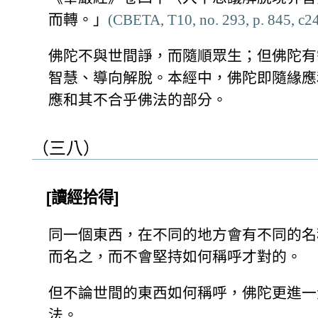
而轉。」
(CBETA, T10, no. 293, p. 845, c24
佛陀不與世間諍，而隨順眾生；但佛陀有
智慧、導向解脫。本經中，佛陀即隨緣應
應和其不合乎佛法的部分。
（三八）
[讀經拾得]
同一個東西，在不同的地方會有不同的名
而名之，而不會堅持如何稱呼才對的。
但不論世間的東西如何稱呼，佛陀更進一
法。