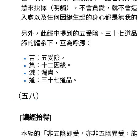
慧來抉擇（明觸），不會貪愛，就不會造
入處以及任何因緣生起的身心都是無我的
另外，此經中提到的五受陰、三十七道品
諦的體系下，互為呼應：
苦：五受陰。
集：十二因緣。
滅：漏盡。
道：三十七道品。
（五八）
[讀經拾得]
本經的「非五陰即受，亦非五陰異受，能