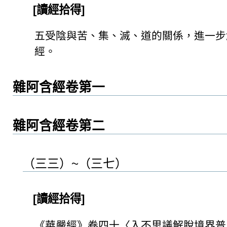
[讀經拾得]
五受陰與苦、集、滅、道的關係，進一步
經。
雜阿含經卷第一
雜阿含經卷第二
（三三）~（三七）
[讀經拾得]
《華嚴經》卷四十〈入不思議解脫境界普