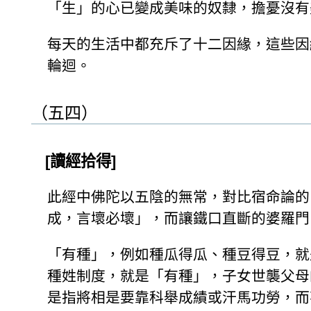
「生」的心已變成美味的奴隸，擔憂沒有
每天的生活中都充斥了十二因緣，這些因
輪迴。
（五四）
[讀經拾得]
此經中佛陀以五陰的無常，對比宿命論的
成，言壞必壞」，而讓鐵口直斷的婆羅門
「有種」，例如種瓜得瓜、種豆得豆，就
種姓制度，就是「有種」，子女世襲父母
是指將相是要靠科舉成績或汗馬功勞，而