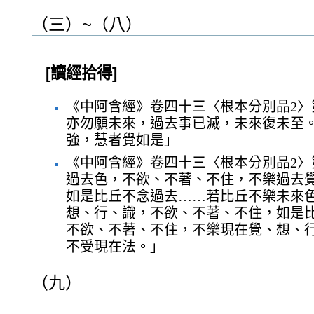
（三）~（八）
[讀經拾得]
《中阿含經》卷四十三〈根本分別品2〉
亦勿願未來，過去事已滅，未來復未至
強，慧者覺如是」
《中阿含經》卷四十三〈根本分別品2〉
過去色，不欲、不著、不住，不樂過去
如是比丘不念過去……若比丘不樂未來
想、行、識，不欲、不著、不住，如是
不欲、不著、不住，不樂現在覺、想、
不受現在法。」
（九）