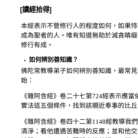
[讀經拾得]
本經表示不管修行人的程度如何，如果恃
成為聖者的人。唯有知道無助於滅貪瞋癡
修行有成。
如何辨別善知識？
佛陀常教導弟子如何辨別善知識，最常見
始：
《雜阿含經》卷二十七第724經表示應
實法這五個條件，找到該親近奉事的比丘
《雜阿含經》卷四十二第1148經教導我
清淨；看他遭遇苦難時的反應；並和他交