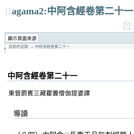
[[
agama2:中阿含經卷第二十一
台
目前的足跡:
→
中阿含經卷第二十一
中阿含經卷第二十一
東晉罽賓三藏瞿曇僧伽提婆譯
導讀