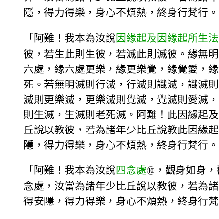
隱，得力得樂，身心不煩熱，終身行梵行。
「阿難！我本為汝說
因緣起及因緣起所生法
彼，若生此則生彼，若滅此則滅彼。緣無明
六處，緣六處更樂，緣更樂覺，緣覺愛，緣
死。若無明滅則行滅，行滅則識滅，識滅則
滅則更樂滅，更樂滅則覺滅，覺滅則愛滅，
則生滅，生滅則老死滅。阿難！此因緣起及
丘說以教彼，若為諸年少比丘說教此因緣起
隱，得力得樂，身心不煩熱，終身行梵行。
「阿難！我本為汝說
四念處
，觀身如身，
⑩
念處，汝當為諸年少比丘說以教彼，若為諸
得安隱，得力得樂，身心不煩熱，終身行梵