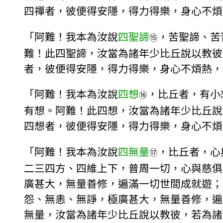
四禪者，彼便得安隱，得力得樂，身心不煩
「阿難！我本為汝說
四聖諦
，苦聖諦、苦
⑮
難！此四聖諦，汝當為諸年少比丘說以教彼
者，彼便得安隱，得力得樂，身心不煩熱，
「阿難！我本為汝說
四想
，比丘者，有小
⑯
有想。阿難！此四想，汝當為諸年少比丘說
四想者，彼便得安隱，得力得樂，身心不煩
「阿難！我本為汝說
四無量
，比丘者，心
⑰
二三四方、四維上下，普周一切，心與慈俱
廣甚大，無量善修，遍滿一切世間成就遊；
怨、無恚、無諍，極廣甚大，無量善修，遍
無量，汝當為諸年少比丘說以教彼，若為諸