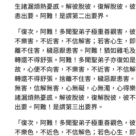
生諸漏煩熱憂慼。解彼脫彼，復解脫彼，彼
恚出要。阿難！是謂第二出要界。
「復次，阿難！多聞聖弟子極重善觀害，彼
不樂害，不近害，不信解害；若害心生，即
離不住害，穢惡厭患害。阿難！猶如雞毛及
轉還不得舒張。阿難！多聞聖弟子亦復如是
故，心便不向害，不樂害，不近害，不信解
轉還不得舒張，捨離不住害，穢惡厭患害。
無害，信解無害，心無礙，心無濁，心得樂
諸漏煩熱憂慼。解彼脫彼，復解脫彼，彼不
出要。阿難！是謂第三出要界。
「復次，阿難！多聞聖弟子極重善觀色，彼
不樂色，不近色，不信解色；若色心生，即