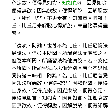
心定故，便得見如實、
知如真
；因見如實
㉙
便得無欲；因無欲故，便得解脫；因解脫故
立，所作已辦，不更受有，知如真。阿難！
丘、比丘尼未解脫心得解脫，未盡諸漏得盡
槃。
「復次，阿難！世尊不為比丘、比丘尼說法
尼說法，但如本所聞、所誦習法而廣讀之。
但隨本所聞、所誦習法為他廣說。若不為他
本所聞、所誦習法心思惟分別。若心不思惟
受持諸三昧相。阿難！若比丘、比丘尼善受
因知法解義故，便得歡悅；因歡悅故，便得
止身故，便得覺樂；因覺樂故，便得心定。
便得見如實、知如真；因見如實、知如真故
因無欲故，便得解脫；因解脫故，便得知解