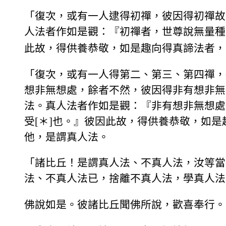
「復次，或有一人逮得初禪，彼因得初禪故
人法者作如是觀：『初禪者，世尊說無量種
此故，得供養恭敬，如是趣向得真諦法者，
「復次，或有一人得第二、第三、第四禪，
想非無想處，餘者不然，彼因得非有想非無
法。真人法者作如是觀：『非有想非無想處
受[＊]也。』彼因此故，得供養恭敬，如
他，是謂真人法。
「諸比丘！是謂真人法、不真人法，汝等當
法、不真人法已，捨離不真人法，學真人法
佛說如是。彼諸比丘聞佛所說，歡喜奉行。