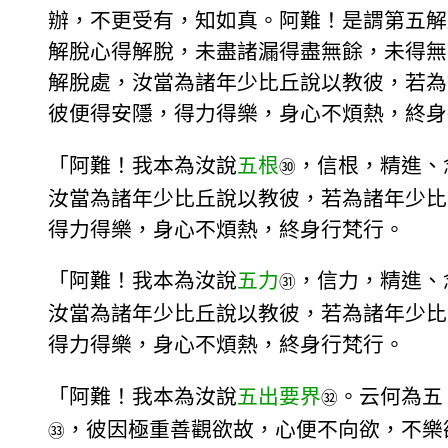
辦，不更受有，知如真。阿難！是謂第五解
解脫心得解脫，未盡諸漏得盡無餘，未得無
解脫處，汝當為諸年少比丘說以教彼，若為
彼便得安隱，得力得樂，身心不煩熱，終身
「阿難！我本為汝說
五根
，信根，精進、
㉚
汝當為諸年少比丘說以教彼，若為諸年少比
得力得樂，身心不煩熱，終身行梵行。
「阿難！我本為汝說
五力
，信力，精進、
㉛
汝當為諸年少比丘說以教彼，若為諸年少比
得力得樂，身心不煩熱，終身行梵行。
「阿難！我本為汝說
五出要界
。云何為五
㉜
，彼因極重善觀欲故，心便不向欲，不樂
㉝