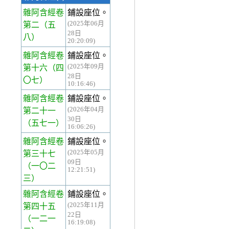
雜阿含經卷
鋪設座位。
(2025年06月
第二
（五
28日
八）
20:20:09)
雜阿含經卷
鋪設座位。
(2025年09月
第十六
（四
28日
〇七）
10:16:46)
雜阿含經卷
鋪設座位。
(2026年04月
第二十一
30日
（五七一）
16:06:26)
雜阿含經卷
鋪設座位。
(2025年05月
第三十七
09日
（一〇二
12:21:51)
三）
雜阿含經卷
鋪設座位。
(2025年11月
第四十五
22日
（一二一
16:19:08)