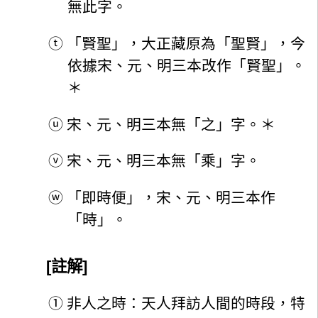
無此字。
ⓣ
「賢聖」，大正藏原為「聖賢」，今
依據宋、元、明三本改作「賢聖」。
＊
ⓤ
宋、元、明三本無「之」字。＊
ⓥ
宋、元、明三本無「乘」字。
ⓦ
「即時便」，宋、元、明三本作
「時」。
[註解]
①
非人之時：天人拜訪人間的時段，特