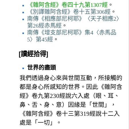
《雜阿含經》卷四十九第1307經
。
《別譯雜阿含經》卷十五第306經
。
南傳《相應部尼柯耶》〈天子相應2〉
第26經赤馬經
。
南傳《增支部尼柯耶》集4〈赤馬品
5〉第45經
。
[讀經拾得]
世界的盡頭
我們透過身心來與世間互動，所接觸的
都是身心所感知的世界。因此《雜阿含
經》卷九第230經說六入處（眼、耳、
鼻、舌、身、意）因緣是「世間」，
《雜阿含經》卷十三第319經說十二入
處是「一切」。