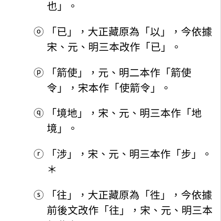
也」。
ⓞ
「已」，大正藏原為「以」，今依據
宋、元、明三本改作「已」。
ⓟ
「箭使」，元、明二本作「箭使
令」，宋本作「使箭令」。
ⓠ
「境地」，宋、元、明三本作「地
境」。
ⓡ
「涉」，宋、元、明三本作「步」。
＊
ⓢ
「往」，大正藏原為「徃」，今依據
前後文改作「往」，宋、元、明三本