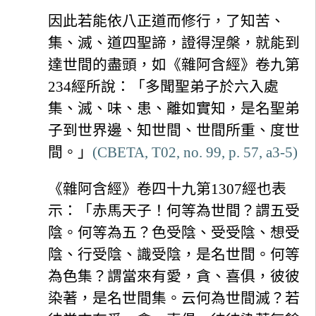
因此若能依八正道而修行，了知苦、
集、滅、道四聖諦，證得涅槃，就能到
達世間的盡頭，如《雜阿含經》卷九第
234經所說：「多聞聖弟子於六入處
集、滅、味、患、離如實知，是名聖弟
子到世界邊、知世間、世間所重、度世
間。」
(CBETA, T02, no. 99, p. 57, a3-5)
《雜阿含經》卷四十九第1307經也表
示：「赤馬天子！何等為世間？謂五受
陰。何等為五？色受陰、受受陰、想受
陰、行受陰、識受陰，是名世間。何等
為色集？謂當來有愛，貪、喜俱，彼彼
染著，是名世間集。云何為世間滅？若