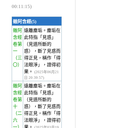
00:11:15)
雜阿含經(5)
雜阿
遠離塵垢。塵垢在
含經
此特指「見惑」
卷第
（見道所斷的
一
惑），斷了見惑而
（三
得正見，稱作「得
〇）
法眼淨」，證得初
果。
(2025年06月21
日 20:39:57)
雜阿
遠離塵垢。塵垢在
含經
此特指「見惑」
卷第
（見道所斷的
十
惑），斷了見惑而
（二
得正見，稱作「得
六
法眼淨」，證得初
一）
果。
(2025年03月19