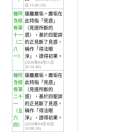
日 15:00:19)
雜阿
遠離塵垢。塵垢在
含經
此特指「見惑」
卷第
（見道所斷的
十一
惑），基於四聖諦
（二
的正見斷了見惑，
八
稱作「得法眼
一）
淨」，證得初果。
(2026年04月11日
20:54:48)
雜阿
遠離塵垢。塵垢在
含經
此特指「見惑」
卷第
（見道所斷的
二十
惑），基於四聖諦
一
的正見斷了見惑，
（五
稱作「得法眼
六
淨」，證得初果。
(2026年04月30日
四）
16:06:26)