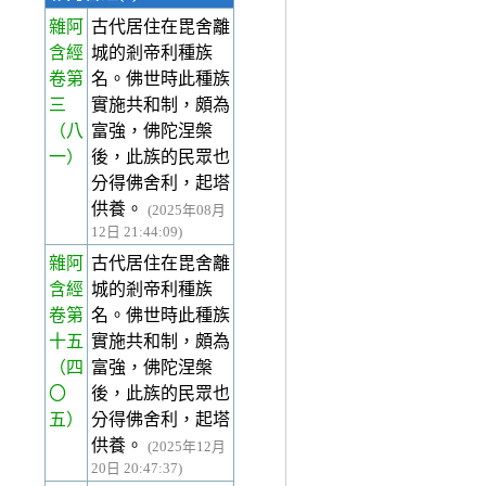
雜阿
古代居住在毘舍離
含經
城的剎帝利種族
卷第
名。佛世時此種族
三
實施共和制，頗為
（八
富強，佛陀涅槃
一）
後，此族的民眾也
分得佛舍利，起塔
供養。
(2025年08月
12日 21:44:09)
雜阿
古代居住在毘舍離
含經
城的剎帝利種族
卷第
名。佛世時此種族
十五
實施共和制，頗為
（四
富強，佛陀涅槃
〇
後，此族的民眾也
五）
分得佛舍利，起塔
供養。
(2025年12月
20日 20:47:37)