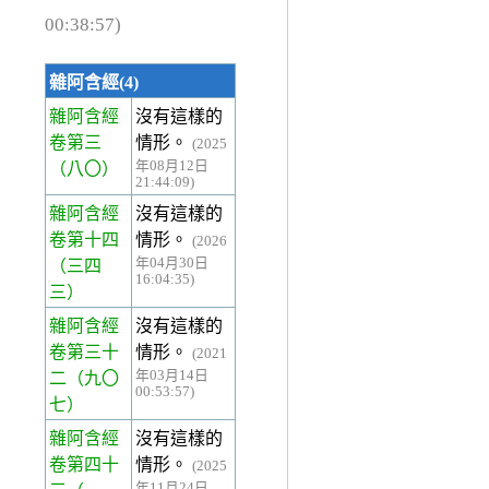
00:38:57)
雜阿含經(4)
雜阿含經
沒有這樣的
卷第三
情形。
(2025
年08月12日
（八〇）
21:44:09)
雜阿含經
沒有這樣的
卷第十四
情形。
(2026
年04月30日
（三四
16:04:35)
三）
雜阿含經
沒有這樣的
卷第三十
情形。
(2021
年03月14日
二
（九〇
00:53:57)
七）
雜阿含經
沒有這樣的
卷第四十
情形。
(2025
年11月24日