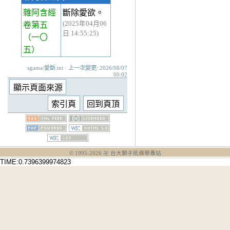
雜阿含經
斷除愛欲。
(2025年04月06
卷第五
日 14:55:25)
（一〇
五）
agama/愛斷.txt · 上一次變更: 2026/08/07
00:02
© 1995-
2026
卍 台大獅子吼佛學專站
TIME:0.7396399974823