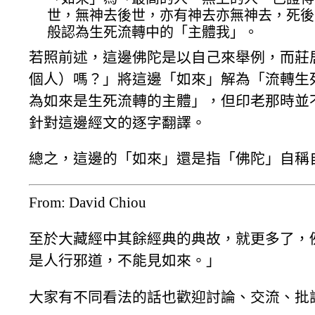
世，無神去後世，亦有神去亦無神去，死後
般認為生死流轉中的「主體我」。
若照前述，這邊佛陀是以自己來舉例，而莊
個人）嗎？」將這邊「如來」解為「流轉生
為如來是生死流轉的主體」，但印老那時並
針對這邊經文的逐字翻譯。
總之，這邊的「如來」還是指「佛陀」自稱
From: David Chiou
至於大藏經中其餘經典的典故，就更多了，
是人行邪道，不能見如來。」
大家有不同看法的話也歡迎討論、交流、批