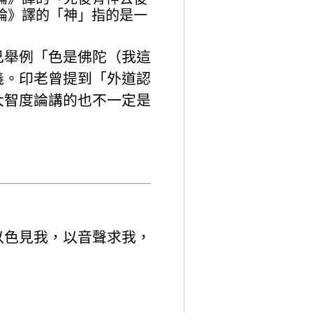
論》譯的「神」指的是一
己舉例「色是佛陀（我這
義。印老曾提到「外道認
大智度論講的也不一定是
以色見我，以音聲求我，