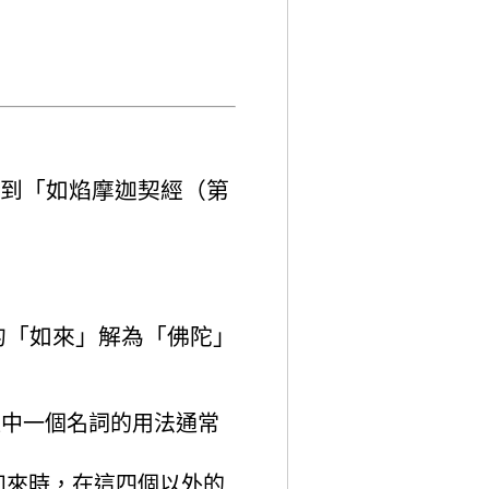
提到「如焰摩迦契經（第
的「如來」解為「佛陀」
經中一個名詞的用法通常
的如來時，在這四個以外的