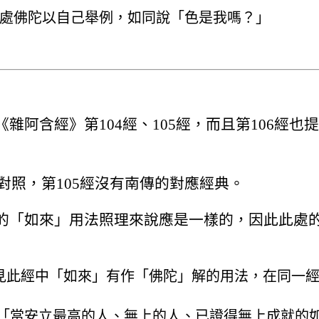
處佛陀以自己舉例，如同說「色是我嗎？」
阿含經》第104經、105經，而且第106經也
以對照，第105經沒有南傳的對應經典。
的「如來」用法照理來說應是一樣的，因此此處
可見此經中「如來」有作「佛陀」解的用法，在同一
6 中提到「當安立最高的人、無上的人、已證得無上成就