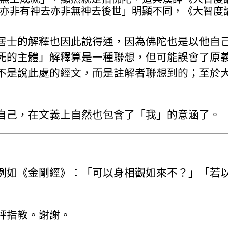
亦非有神去亦非無神去後世」明顯不同，《大智度
居士的解釋也因此說得通，因為佛陀也是以他自
死的主體」解釋算是一種聯想，但可能誤會了原
不是說此處的經文，而是註解者聯想到的；至於
自己，在文義上自然也包含了「我」的意涵了。
例如《金剛經》：「可以身相觀如來不？」「若
評指教。謝謝。