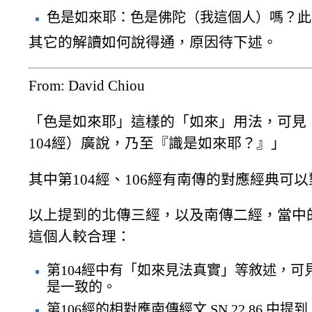
色是如來耶：色是佛陀（我這個人）嗎？此
其它的解讀如何說得通，原因待下述。
From: David Chiou
「色是如來耶」這樣的「如來」用法，可見《雜
104經）廣說，乃至『識是如來耶？』」
其中第104經、106經有南傳的對應經典可
以上提到的北傳三經，以及南傳二經，當中
這個人較合理：
第104經中有「如來見法真實」等敘述，
是一致的。
第106經的相對應南傳經文 SN 22.8