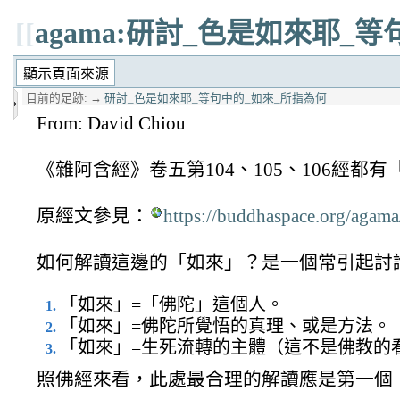
[[
agama:研討_色是如來耶_
目前的足跡:
→
研討_色是如來耶_等句中的_如來_所指為何
From: David Chiou
《雜阿含經》卷五第104、105、106經
原經文參見：
https://buddhaspace.org/ag
如何解讀這邊的「如來」？是一個常引起討
「如來」=「佛陀」這個人。
「如來」=佛陀所覺悟的真理、或是方法。
「如來」=生死流轉的主體（這不是佛教的
照佛經來看，此處最合理的解讀應是第一個