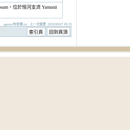
，位於恒河支流 Yamunā
agama/拘舍彌.txt · 上一次變更: 2026/08/07 00:35