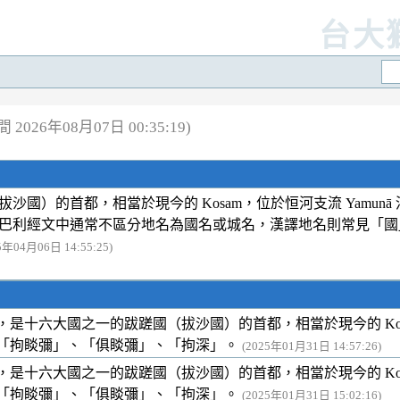
台大
2026年08月07日 00:35:19)
國）的首都，相當於現今的 Kosam，位於恒河支流 Yamun
巴利經文中通常不區分地名為國名或城名，漢譯地名則常見「國
5年04月06日 14:55:25)
是十六大國之一的跋蹉國（拔沙國）的首都，相當於現今的 Kosam
「拘睒彌」、「俱睒彌」、「拘深」。
(2025年01月31日 14:57:26)
是十六大國之一的跋蹉國（拔沙國）的首都，相當於現今的 Kosam
「拘睒彌」、「俱睒彌」、「拘深」。
(2025年01月31日 15:02:16)