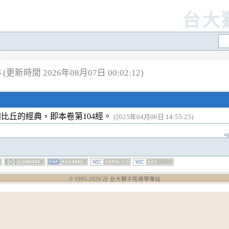
台大
解
(更新時間 2026年08月07日 00:02:12)
比丘的經典，即本卷第104經。
(2025年04月06日 14:55:25)
a
© 1995-
2026
卍 台大獅子吼佛學專站