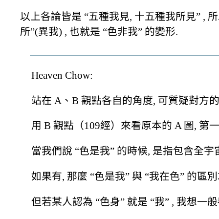
以上各論皆是 “五種我見, 十五種我所見” , 所以
所”(異我) , 也就是 “色非我” 的變形.
Heaven Chow:
站在 A、B 觀點各自的角度, 可質疑對方的
用 B 觀點（109經）來看原本的 A 圖, 第
當我們說 “色是我” 的時候, 是指包含全
如果有, 那麼 “色是我” 與 “我在色” 的區
但若某人認為 “色身” 就是 “我” , 我想一