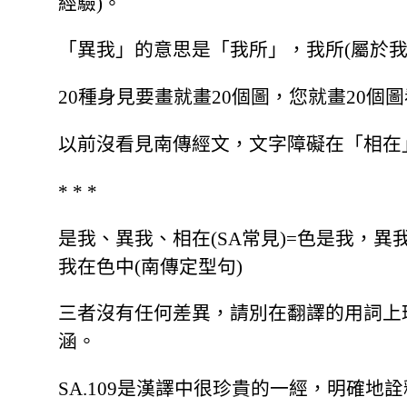
經驗)。
「異我」的意思是「我所」，我所(屬於
20種身見要畫就畫20個圖，您就畫20
以前沒看見南傳經文，文字障礙在「相在
* * *
是我、異我、相在(SA常見)=色是我，異我
我在色中(南傳定型句)
三者沒有任何差異，請別在翻譯的用詞上
涵。
SA.109是漢譯中很珍貴的一經，明確地