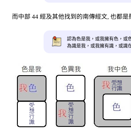
而中部 44 經及其他找到的南傳經文, 也都
認為色是我，或我擁有色，或
為識是我，或我擁有識，或識