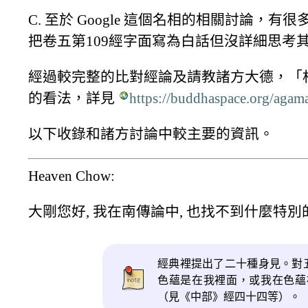
C. 至於 Google 這個名相的相關討
把卷五第109經字面寫為白話但沒詳細思考
經過較完整的比對經論及請教諸方大德，「
的看法，詳見
https://buddhaspace.org/ag
以下收錄和諸方討論中較主要的資訊。
Heaven Chow:
大剛您好, 我在南傳論中, 也找不到什麼特別
經典裡提出了二十種身見。對
色蘊是在我裡面，或我在色蘊
（見《中部》經四十四等）。