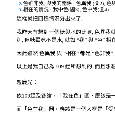
色雖非我, 與我的關係 : 色異我 (圖2), 色與
相在的情況 : 我中色(圖3), 色中我(圖4)
這樣就把四種情況分出來了.
我昨天有想到一個糖與水的比喻, 色異我就像
別, 但糖畢竟不是水, 就如 “我” 與 “色” 相在
因此雖然 色異我 與 “相在” 都是 “色非我
以上是我自己為 109 經所想到的, 而且想
趙慶光：
依109經及各論，「我在色」圖，應該
而「色在我」圖，應該是一個大框是「受