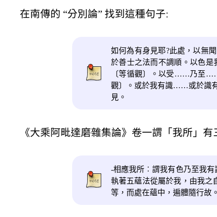
在南傳的 “分別論” 找到這種句子:
如何為有身見耶?此處，以無
於善士之法而不調順。以色是
〔等循觀〕。以受……乃至…
觀〕。或於我有識……或於識
見。
《大乘阿毗達磨雜集論》卷一謂「我所」有
-相應我所︰謂我有色乃至我有
執著五蘊法從屬於我，由我之
等，而處在蘊中，遍體隨行故