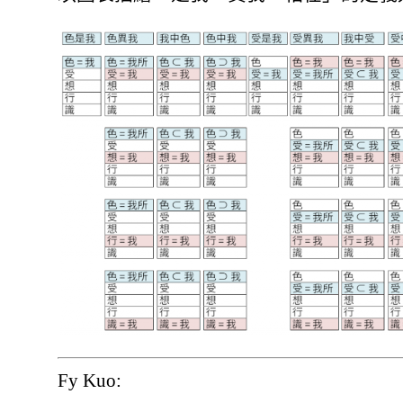
Fy Kuo: