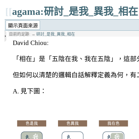
[[
agama:研討_是我_異我_相在
目前的足跡:
→
研討_是我_異我_相在
David Chiou:
「相在」是「五陰在我、我在五陰」，這部
但如何以清楚的邏輯白話解釋定義為何，有
A. 見下圖：