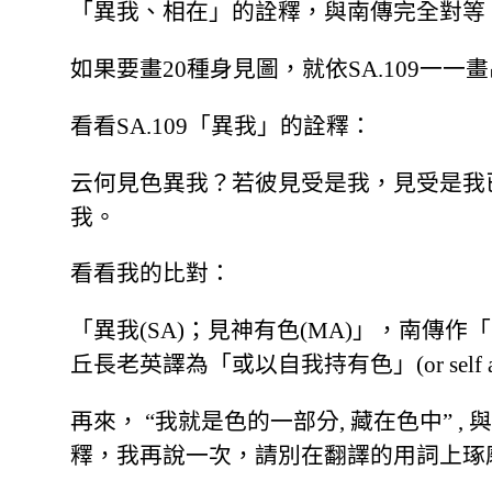
「異我、相在」的詮釋，與南傳完全對等
如果要畫20種身見圖，就依SA.109一一
看看SA.109「異我」的詮釋：
云何見色異我？若彼見受是我，見受是我
我。
看看我的比對：
「異我(SA)；見神有色(MA)」，南傳作「或我
丘長老英譯為「或以自我持有色」(or self as po
再來， “我就是色的一部分, 藏在色中” ,
釋，我再說一次，請別在翻譯的用詞上琢