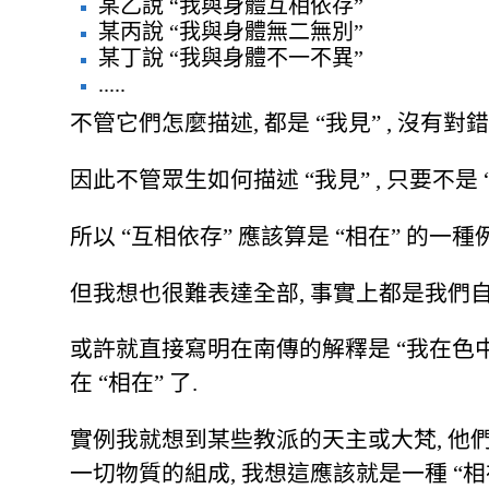
某乙說 “我與身體互相依存”
某丙說 “我與身體無二無別”
某丁說 “我與身體不一不異”
.....
不管它們怎麼描述, 都是 “我見” , 沒有對
因此不管眾生如何描述 “我見” , 只要不是 “是
所以 “互相依存” 應該算是 “相在” 的一種
但我想也很難表達全部, 事實上都是我們自
或許就直接寫明在南傳的解釋是 “我在色中, 色
在 “相在” 了.
實例我就想到某些教派的天主或大梵, 他們
一切物質的組成, 我想這應該就是一種 “相在