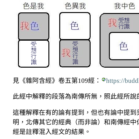
見《雜阿含經》卷五第109經：
https://bu
此經中解釋的段落為南傳所無，照此經所說
這種解釋在有的論有提到，但也有論中提到
明，北傳其它的經典（而非論）和南傳經中
經是註釋混入經文的結果。