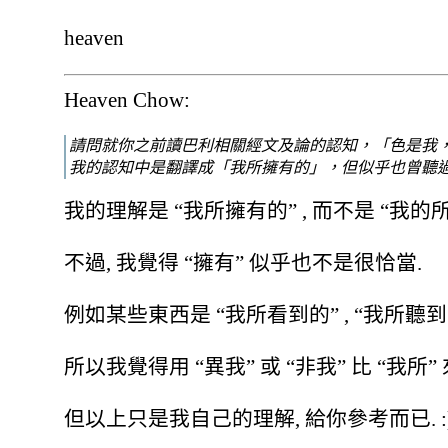
heaven
Heaven Chow:
請問就你之前讀巴利相關經文及論的認知，「色是我
我的認知中是翻譯成「我所擁有的」，但似乎也曾聽
我的理解是 “我所擁有的” , 而不是 “我的
不過, 我覺得 “擁有” 似乎也不是很恰當.
例如某些東西是 “我所看到的” , “我所聽到
所以我覺得用 “異我” 或 “非我” 比 “我所”
但以上只是我自己的理解, 給你參考而已. :