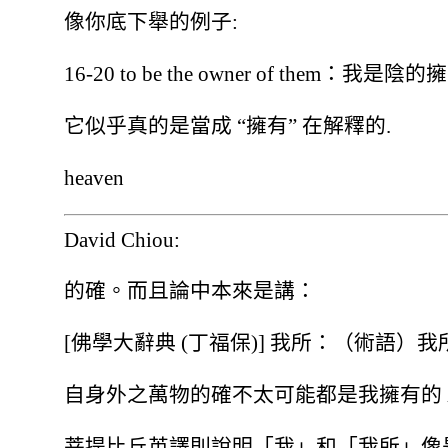
像你底下舉的例子:
16-20 to be the owner of them：我是
它似乎真的是當成 “擁有” 在解釋的.
heaven
David Chiou:
的確。而且論中本來是講：
[佛學大辭典 (丁福保)] 我所：（術語
自身外之萬物的確不太可能都是我擁有的 
菩提比丘英譯則說明「我」和「我所」像