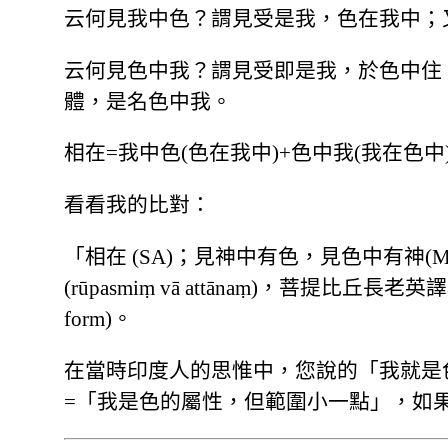
云何見我中色？謂見受是我，色在我中；
云何見色中我？謂見受即是我，於色中住
體，是名色中我。
相在=我中色(色在我中)+色中我(我在色中
看看我的比對：
「相在 (SA)；見神中有色，見色中有神(MA)
(rūpasmiṃ vā attānaṃ)，菩提比丘長老英譯
form)。
在當時印度人的思惟中，您說的「我就是
=「我是色的屬性，但範圍小一點」，如果