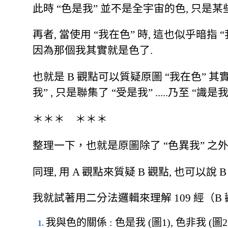
此時 “色是我” 並不是全宇宙的色, 只是某
再者, 當使用 “我在色” 時, 這也似乎暗指 “
因為那個我其實就是色了.
也就是 B 觀點可以質疑原圖 “我在色” 其實
我” , 只是聯集了 “受是我” .....乃至 “識是
＊＊＊ ＊＊＊
整理一下，也就是原圖除了 “色異我” 之外,
同理, 用 A 觀點來質疑 B 觀點, 也可以說 
我就試著用二分法邏輯來理解 109 經（B 
我與色的關係 : 色是我 (圖1), 色非我 (圖2,3