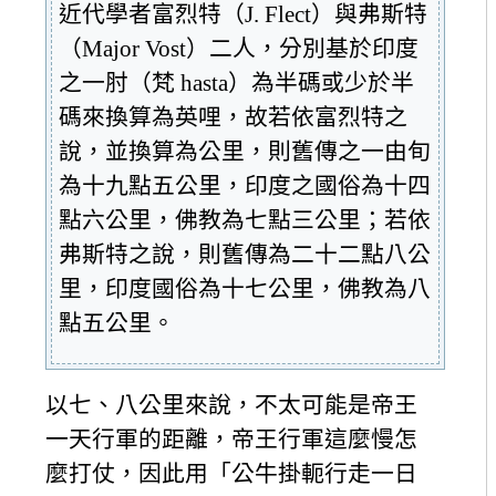
近代學者富烈特（J. Flect）與弗斯特
（Major Vost）二人，分別基於印度
之一肘（梵 hasta）為半碼或少於半
碼來換算為英哩，故若依富烈特之
說，並換算為公里，則舊傳之一由旬
為十九點五公里，印度之國俗為十四
點六公里，佛教為七點三公里；若依
弗斯特之說，則舊傳為二十二點八公
里，印度國俗為十七公里，佛教為八
點五公里。
以七、八公里來說，不太可能是帝王
一天行軍的距離，帝王行軍這麼慢怎
麼打仗，因此用「公牛掛軛行走一日