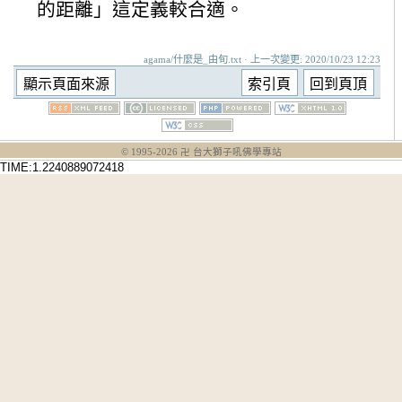
的距離」這定義較合適。
agama/什麼是_由旬.txt · 上一次變更: 2020/10/23 12:23
© 1995-
2026
卍 台大獅子吼佛學專站
TIME:1.2240889072418