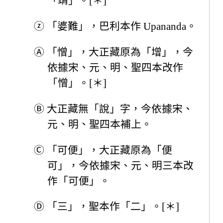
「靖」。[＊]
ⓩ
「婆難」，巴利本作 Upananda。
Ⓐ
「憎」，大正藏原為「增」，今
依據宋、元、明、聖四本改作
「憎」。[＊]
Ⓑ
大正藏無「說」字，今依據宋、
元、明、聖四本補上。
Ⓒ
「可便」，大正藏原為「便
可」，今依據宋、元、明三本改
作「可便」。
Ⓓ
「三」，聖本作「二」。[＊]