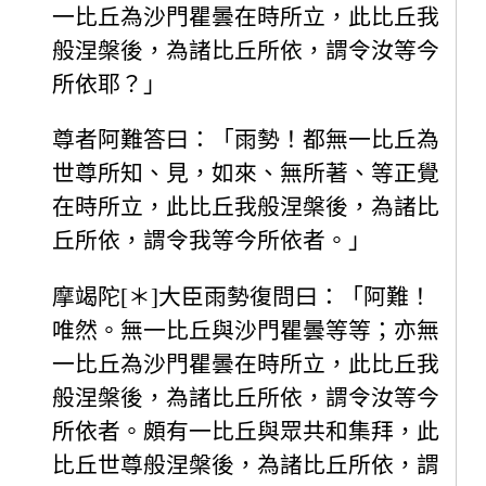
一比丘為沙門瞿曇在時所立，此比丘我
般涅槃後，為諸比丘所依，謂令汝等今
所依耶？」
尊者阿難答曰：「雨勢！都無一比丘為
世尊所知、見，如來、無所著、等正覺
在時所立，此比丘我般涅槃後，為諸比
丘所依，謂令我等今所依者。」
摩竭陀[＊]大臣雨勢復問曰：「阿難！
唯然。無一比丘與沙門瞿曇等等；亦無
一比丘為沙門瞿曇在時所立，此比丘我
般涅槃後，為諸比丘所依，謂令汝等今
所依者。頗有一比丘與眾共和集拜，此
比丘世尊般涅槃後，為諸比丘所依，謂