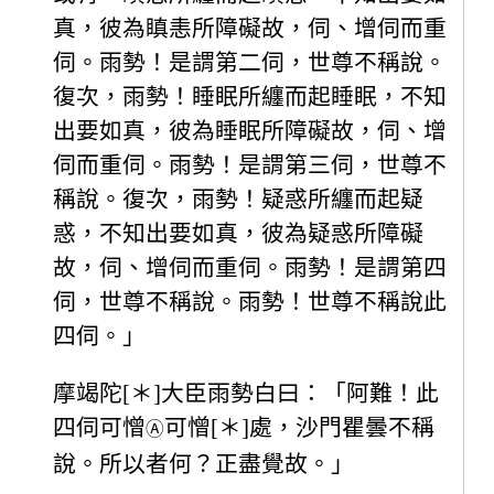
真，彼為瞋恚所障礙故，伺、增伺而重
伺。雨勢！是謂第二伺，世尊不稱說。
復次，雨勢！睡眠所纏而起睡眠，不知
出要如真，彼為睡眠所障礙故，伺、增
伺而重伺。雨勢！是謂第三伺，世尊不
稱說。復次，雨勢！疑惑所纏而起疑
惑，不知出要如真，彼為疑惑所障礙
故，伺、增伺而重伺。雨勢！是謂第四
伺，世尊不稱說。雨勢！世尊不稱說此
四伺。」
摩竭陀[＊]大臣雨勢白曰：「阿難！此
四伺可憎
可憎[＊]處，沙門瞿曇不稱
Ⓐ
說。所以者何？正盡覺故。」