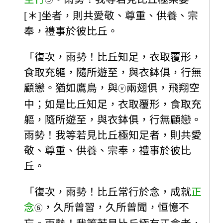
⑤
[＊]坐者，則共愛敬、尊重、供養、宗
奉，禮事於彼比丘。
「復次，雨勢！比丘知足，衣取覆形，
食取充軀，隨所遊至，與衣鉢俱，行無
顧戀。猶如鷹鳥，與
兩翅俱，飛翔空
ⓥ
中；如是比丘知足，衣取覆形，食取充
軀，隨所遊至，與衣鉢俱，行無顧戀。
雨勢！我等若見比丘極知足者，則共愛
敬、尊重、供養、宗奉，禮事於彼比
丘。
「復次，雨勢！比丘常行於念，成就
正
念
，久所曾習，久所曾聞，恒憶不
⑥