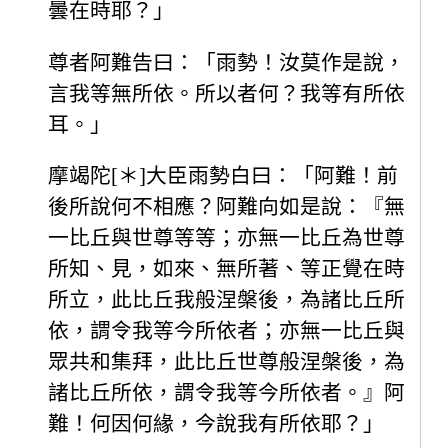
曇在時耶？」
尊者阿難告曰：「雨勢！汝莫作是說，
言我等無所依。所以者何？我等有所依
耳。」
摩竭陀[＊]大臣雨勢白曰：「阿難！前
後所說何不相應？阿難向如是說：『無
一比丘與世尊等等；亦無一比丘為世尊
所知、見，如來、無所著、等正覺在時
所立，此比丘我般涅槃後，為諸比丘所
依，謂令我等今所依者；亦無一比丘與
眾共和集拜，此比丘世尊般涅槃後，為
諸比丘所依，謂令我等今所依者。』阿
難！何因何緣，今說我有所依耶？」