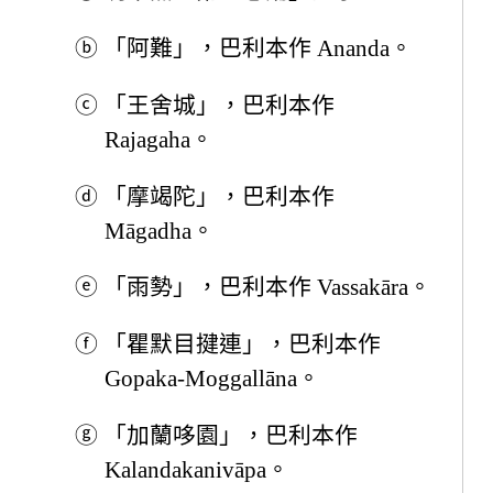
ⓑ
「阿難」，巴利本作 Ananda。
ⓒ
「王舍城」，巴利本作
Rajagaha。
ⓓ
「摩竭陀」，巴利本作
Māgadha。
ⓔ
「雨勢」，巴利本作 Vassakāra。
ⓕ
「瞿默目揵連」，巴利本作
Gopaka-Moggallāna。
ⓖ
「加蘭哆園」，巴利本作
Kalandakanivāpa。