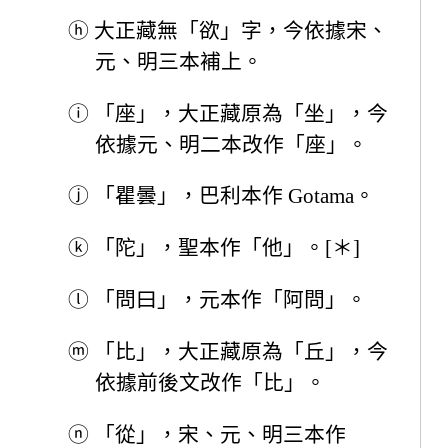
ⓗ
大正藏無「欲」字，今依據宋、
元、明三本補上。
ⓘ
「座」，大正藏原為「坐」，今
依據元、明二本改作「座」。
ⓙ
「瞿曇」，巴利本作 Gotama。
ⓚ
「陀」，聖本作「他」。[＊]
ⓛ
「問曰」，元本作「阿問」。
ⓜ
「比」，大正藏原為「丘」，今
依據前後文改作「比」。
ⓝ
「從」，宋、元、明三本作