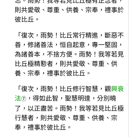
忘。雨勢！我等若見比丘極有正念者，
則共愛敬、尊重、供養、宗奉，禮事於
彼比丘。
「復次，雨勢！比丘常行精進，斷惡不
善，修諸善法，恒自起意，專一堅固，
為諸善本，不捨方便。雨勢！我等若見
比丘極精懃者，則共愛敬、尊重、供
養、宗奉，禮事於彼比丘。
「復次，雨勢！比丘修行智慧，觀
興衰
法
，得如此智，聖慧明達，分別曉
⑦
了，以正盡苦。雨勢！我等若見比丘極
行慧者，則共愛敬、尊重、供養、宗
奉，禮事於彼比丘。