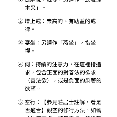
木叉」。
②
增上戒：崇高的、有助益的戒
律。
③
宴坐：另譯作「燕坐」，指坐
禪。
④
伺：持續的注意力，在這裡指追
求，包含正面的對善法的欲求
（善法欲），或是負面的染著的
欲望。
⑤
空行：【參見莊居士註解，看是
否適合】觀空的修行方法，如觀