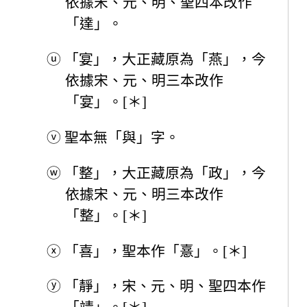
依據宋、元、明、聖四本改作
「達」。
ⓤ
「宴」，大正藏原為「燕」，今
依據宋、元、明三本改作
「宴」。[＊]
ⓥ
聖本無「與」字。
ⓦ
「整」，大正藏原為「政」，今
依據宋、元、明三本改作
「整」。[＊]
ⓧ
「喜」，聖本作「憙」。[＊]
ⓨ
「靜」，宋、元、明、聖四本作