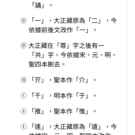
「誦」。
ⓞ
「一」，大正藏原為「二」，今
依據前後文改作「一」。
ⓟ
大正藏在「尊」字之後有一
「共」字，今依據宋、元、明、
聖四本刪去。
ⓠ
「芥」，聖本作「介」。
ⓡ
「千」，明本作「于」。
ⓢ
「推」，聖本作「惟」。
ⓣ
「達」，大正藏原為「遠」，今