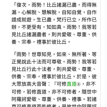
「復次，雨勢！比丘諸漏已盡，而得無
漏，心解脫、慧解脫，自知自覺，自作
證成就遊，生已盡，梵行已立，所作已
辦，不更受有，知如真。雨勢！我等若
見比丘諸漏盡者，則共愛敬、尊重、供
養、宗奉，禮事於彼比丘。
「雨勢！世尊知見，如來、無所著、等
正覺說此十法而可尊敬。雨勢！我等若
見比丘行此十法者，則共愛敬、尊重、
供養、宗奉，禮事於彼比丘。於是，彼
大眾放高大音聲：『可修
直道
，非不
⑧
可修，若修直道，非不可修者，隨世中
阿羅訶愛敬、尊重、供養、禮事。若諸
尊可修直道而能修者，是故世中阿羅訶