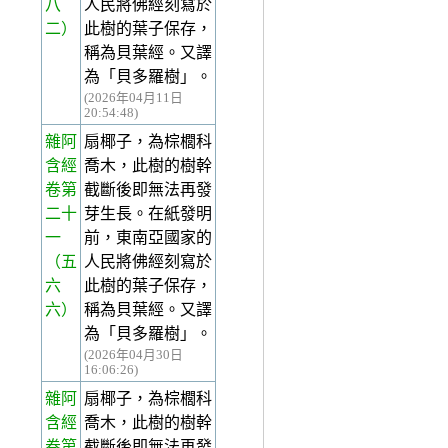
八
人民將佛經刻寫於
二）
此樹的葉子保存，
稱為貝葉經。又譯
為「貝多羅樹」。
(2026年04月11日
20:54:48)
雜阿
扇椰子，為棕櫚科
含經
喬木，此樹的樹幹
卷第
截斷後即無法再發
二十
芽生長。在紙發明
一
前，東南亞國家的
（五
人民將佛經刻寫於
六
此樹的葉子保存，
六）
稱為貝葉經。又譯
為「貝多羅樹」。
(2026年04月30日
16:06:26)
雜阿
扇椰子，為棕櫚科
含經
喬木，此樹的樹幹
卷第
截斷後即無法再發