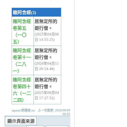
雜阿含經(3)
雜阿含經
居無定所的
卷第五
遊行僧。
(2025年04月06
（一〇
日 14:55:25)
五）
雜阿含經
居無定所的
卷第十一
遊行僧。
(2026年04月11
（二八
日 20:54:48)
一）
雜阿含經
居無定所的
卷第四十
遊行僧。
(2025年08月04
六
（一二
日 17:27:52)
二四）
agama/遮羅迦.txt · 上一次變更: 2026/08/09
00:05