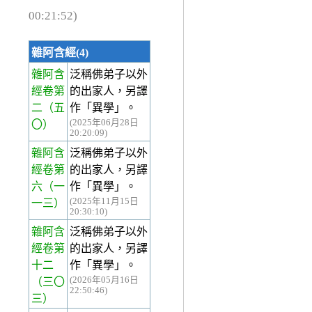
00:21:52)
雜阿含經(4)
雜阿含
泛稱佛弟子以外
經卷第
的出家人，另譯
二
（五
作「異學」。
(2025年06月28日
〇）
20:20:09)
雜阿含
泛稱佛弟子以外
經卷第
的出家人，另譯
六
（一
作「異學」。
(2025年11月15日
一三）
20:30:10)
雜阿含
泛稱佛弟子以外
經卷第
的出家人，另譯
十二
作「異學」。
(2026年05月16日
（三〇
22:50:46)
三）