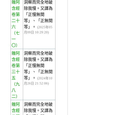
雜阿
洞察而完全地破
含經
除我慢。又譯為
卷第
「正慢無間
二十
等」、「正無間
六
等」。
(2025年05
月09日 10:29:20)
（七
一
〇）
雜阿
洞察而完全地破
含經
除我慢。又譯為
卷第
「正慢無間
三十
等」、「正無間
五
等」。
(2024年10
月26日 21:52:06)
（九
八
二）
雜阿
洞察而完全地破
含經
除我慢。又譯為