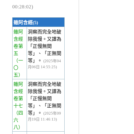
00:28:02)
雜阿含經(5)
雜阿
洞察而完全地破
含經
除我慢。又譯為
卷第
「正慢無間
五
等」、「正無間
（一
等」。
(2025年04
月06日 14:55:25)
〇
五）
雜阿
洞察而完全地破
含經
除我慢。又譯為
卷第
「正慢無間
十七
等」、「正無間
（四
等」。
(2025年09
月19日 11:46:13)
六
八）