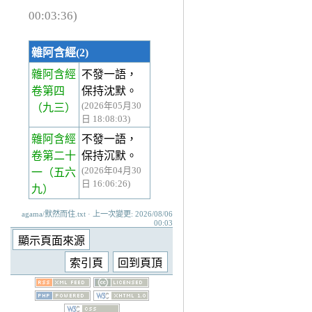
00:03:36)
雜阿含經(2)
雜阿含經
不發一語，
卷第四
保持沈默。
(2026年05月30
（九三）
日 18:08:03)
雜阿含經
不發一語，
卷第二十
保持沉默。
(2026年04月30
一
（五六
日 16:06:26)
九）
agama/默然而住.txt · 上一次變更: 2026/08/06
00:03