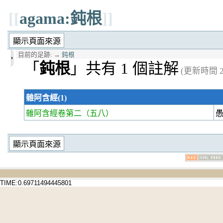
[[
agama:鈍根
]]
目前的足跡:
→
鈍根
「
鈍根
」共有 1 個註解
(更新時間 20
雜阿含經(1)
雜阿含經卷第二
（五八）
TIME:0.69711494445801