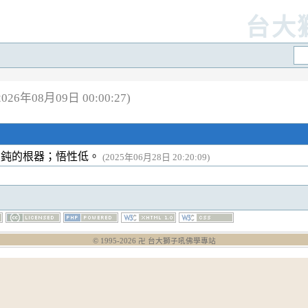
台大
26年08月09日 00:00:27)
愚鈍的根器；悟性低。
(2025年06月28日 20:20:09)
© 1995-
2026
卍 台大獅子吼佛學專站