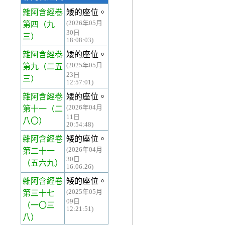
雜阿含經卷
矮的座位。
(2026年05月
第四
（九
30日
三）
18:08:03)
雜阿含經卷
矮的座位。
(2025年05月
第九
（二五
23日
三）
12:57:01)
雜阿含經卷
矮的座位。
(2026年04月
第十一
（二
11日
八〇）
20:54:48)
雜阿含經卷
矮的座位。
(2026年04月
第二十一
30日
（五六九）
16:06:26)
雜阿含經卷
矮的座位。
(2025年05月
第三十七
09日
（一〇三
12:21:51)
八）