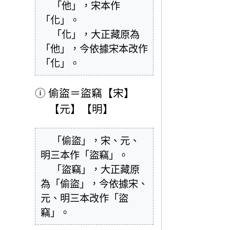
  「他」，宋本作
「化」。

  「化」，大正藏原為
「他」，今依據宋本改作
「化」。
ⓘ
偷盜＝盜竊【宋】
【元】【明】
  「偷盜」，宋、元、
明三本作「盜竊」。

  「盜竊」，大正藏原
為「偷盜」，今依據宋、
元、明三本改作「盜
竊」。