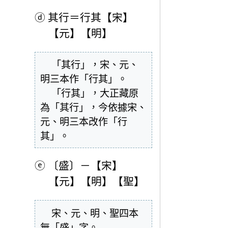
ⓓ
其行＝行其【宋】
【元】【明】
  「其行」，宋、元、
明三本作「行其」。

  「行其」，大正藏原
為「其行」，今依據宋、
元、明三本改作「行
其」。
ⓔ
〔盛〕－【宋】
【元】【明】【聖】
  宋、元、明、聖四本
無「盛」字。
