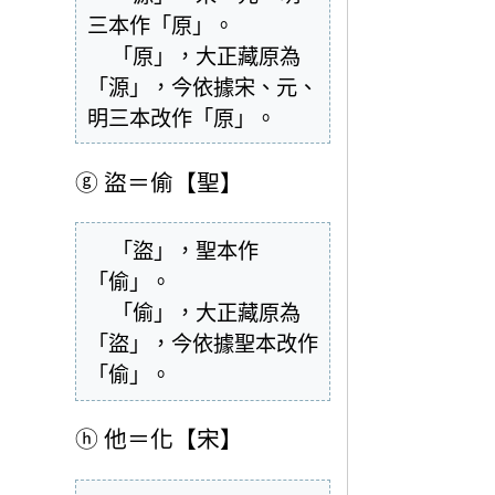
三本作「原」。

  「原」，大正藏原為
「源」，今依據宋、元、
明三本改作「原」。
ⓖ
盜＝偷【聖】
  「盜」，聖本作
「偷」。

  「偷」，大正藏原為
「盜」，今依據聖本改作
「偷」。
ⓗ
他＝化【宋】