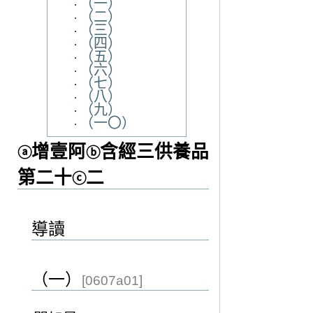
（一）
（二）
（三）
（四）
（五）
（六）
（七）
（八）
（九）
（一〇）
增壹阿
含經三供養品
ⓐ
ⓑ
第二十
二
ⓒ
導讀
（一）
[0607a01]