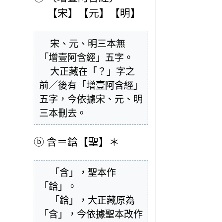
【宋】【元】【明】
  宋、元、明三本無
「增壹阿含經」五字。

  大正藏在「？」字之
前／後有「增壹阿含經」
五字，今依據宋、元、明
三本刪去。
ⓑ
含＝鋡【聖】＊
  「含」，聖本作
「鋡」。

  「鋡」，大正藏原為
「含」，今依據聖本改作