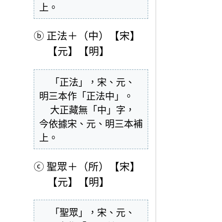
上。
ⓑ
正法＋（中）【宋】
【元】【明】
  「正法」，宋、元、
明三本作「正法中」。

  大正藏無「中」字，
今依據宋、元、明三本補
上。
ⓒ
聖眾＋（所）【宋】
【元】【明】
  「聖眾」，宋、元、