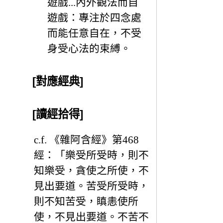
遊戲...內外觀法而自
遊戲：專注於四念處
而能任意自在，不受
身受心法的束縛。
[對應經典]
[讀經拾得]
c.f. 《雜阿含經》第468
經：「樂受所受時，則不
知樂受，貪使之所使，不
見出要道。苦受所受時，
則不知苦受，瞋恚使所
使，不見出要道。不苦不