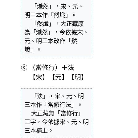
  「熾然」，宋、元、
明三本作「然熾」。

  「然熾」，大正藏原
為「熾然」，今依據宋、
元、明三本改作「然
熾」。
ⓒ
（當修行）＋法
【宋】【元】【明】
  「法」，宋、元、明
三本作「當修行法」。

  大正藏無「當修行」
三字，今依據宋、元、明
三本補上。