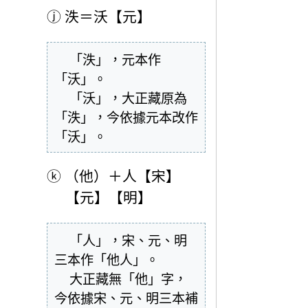
ⓙ
泆＝沃【元】
  「泆」，元本作
「沃」。

  「沃」，大正藏原為
「泆」，今依據元本改作
「沃」。
ⓚ
（他）＋人【宋】
【元】【明】
  「人」，宋、元、明
三本作「他人」。

  大正藏無「他」字，
今依據宋、元、明三本補