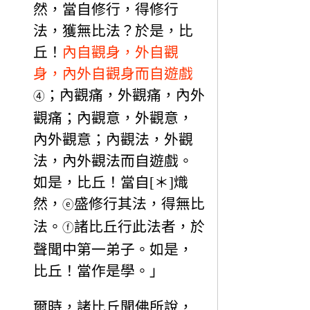
然，當自修行，得修行
法，獲無比法？於是，比
丘！
內自觀身，外自觀
身，內外自觀身而自遊戲
；內觀痛，外觀痛，內外
④
觀痛；內觀意，外觀意，
內外觀意；內觀法，外觀
法，內外觀法而自遊戲。
如是，比丘！當自[＊]熾
然，
盛修行其法，得無比
ⓔ
法。
諸比丘行此法者，於
ⓕ
聲聞中第一弟子。如是，
比丘！當作是學。」
爾時，諸比丘聞佛所說，