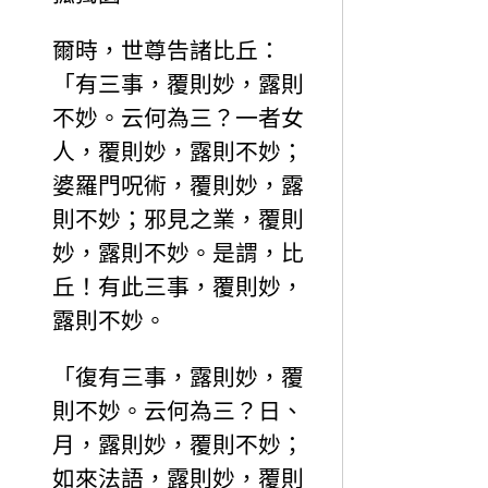
爾時，世尊告諸比丘：
「有三事，覆則妙，露則
不妙。云何為三？一者女
人，覆則妙，露則不妙；
婆羅門呪術，覆則妙，露
則不妙；邪見之業，覆則
妙，露則不妙。是謂，比
丘！有此三事，覆則妙，
露則不妙。
「復有三事，露則妙，覆
則不妙。云何為三？日、
月，露則妙，覆則不妙；
如來法語，露則妙，覆則