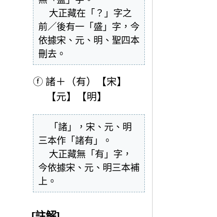
  大正藏在「？」字之
前／後有一「盛」字，今
依據宋、元、明、聖四本
刪去。
ⓕ
諸＋（有）【宋】
【元】【明】
  「諸」，宋、元、明
三本作「諸有」。

  大正藏無「有」字，
今依據宋、元、明三本補
上。
[註解]