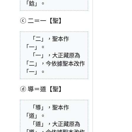
「鋡」。
ⓒ
二＝一【聖】
  「二」，聖本作
「一」。

  「一」，大正藏原為
「二」，今依據聖本改作
「一」。
ⓓ
導＝道【聖】
  「導」，聖本作
「道」。

  「道」，大正藏原為