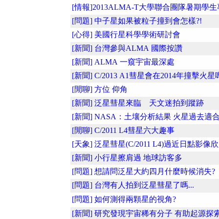
[情報]2013ALMA-T大學聯合團隊暑期學生專
[問題] 中子星如果被粒子撞到會怎樣?!
[心得] 美國行星科學學術研討會
[新聞] 台灣參與ALMA 國際按讚
[新聞] ALMA 一窺宇宙最深處
[新聞] C/2013 A1彗星會在2014年撞擊火
[閒聊] 方位 仰角
[新聞] 泛星彗星來臨 天文迷拍到蹤跡
[新聞] NASA：土壤分析結果 火星過去適
[閒聊] C/2011 L4彗星六大趣事
[天象] 泛星彗星(C/2011 L4)過近日點影像
[新聞] 小行星擦肩過 地球訪客多
[問題] 想請問泛星大約四月什麼時候消失?
[問題] 台灣有人拍到泛星彗星了嗎...
[問題] 如何測得兩顆星的視角?
[新聞] 研究發現宇宙稀有分子 有助起源探