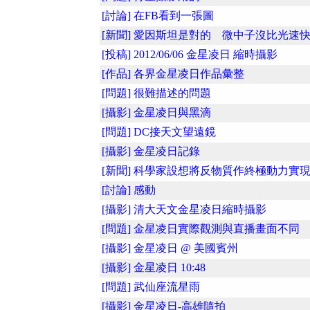
[討論] 在FB看到一張圖
[新聞] 愛因斯坦是對的 微中子沒比光速
[投稿] 2012/06/06 金星凌日 縮時攝影
[作品] 各界金星凌日作品彙整
[問題] 很難描述的問題
[攝影] 金星凌日與黑滴
[問題] DC接天文望遠鏡
[攝影] 金星凌日記錄
[新聞] 科學家設想將反物質作終極動力實現..
[討論] 感動
[攝影] 清大天文金星凌日縮時攝影
[問題] 金星凌日實際觀測與直播畫面不同
[攝影] 金星凌日 @ 美國賓州
[攝影] 金星凌日 10:48
[問題] 武仙座流星雨
[攝影] 金星凌日-高雄隨拍