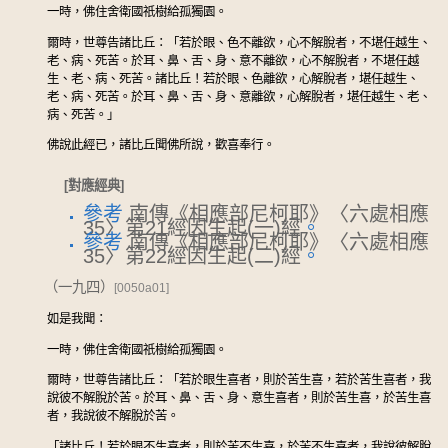
一時，佛住舍衛國祇樹給孤獨園。
爾時，世尊告諸比丘：「若於眼、色不離欲，心不解脫者，不堪任越生、
老、病、死苦。於耳、鼻、舌、身、意不離欲，心不解脫者，不堪任越
生、老、病、死苦。諸比丘！若於眼、色離欲，心解脫者，堪任越生、
老、病、死苦。於耳、鼻、舌、身、意離欲，心解脫者，堪任越生、老、
病、死苦。」
佛說此經已，諸比丘聞佛所說，歡喜奉行。
[對應經典]
參考
南傳《相應部尼柯耶》〈六處相應
35〉第21經因生起(一)經
。
參考
南傳《相應部尼柯耶》〈六處相應
35〉第22經因生起(二)經
。
（一九四）
[0050a01]
如是我聞：
一時，佛住舍衛國祇樹給孤獨園。
爾時，世尊告諸比丘：「若於眼生喜者，則於苦生喜，若於苦生喜者，我
說彼不解脫於苦。於耳、鼻、舌、身、意生喜者，則於苦生喜，於苦生喜
者，我說彼不解脫於苦。
「諸比丘！若於眼不生喜者，則於苦不生喜，於苦不生喜者，我說彼解脫