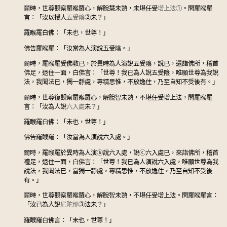
爾時，世尊觀察羅睺羅心，解脫慧未熟，未堪任受
增上法
①
。問羅睺羅
言：「汝以授人
五受陰
②
未？」
羅睺羅白佛：「未也，世尊！」
佛告羅睺羅：「汝當為人演說五受陰。」
爾時，羅睺羅受佛教已，於異時為人演說五受陰，說已，還詣佛所，稽首
佛足，退住一面，白佛言：「世尊！我已為人說五受陰，唯願世尊為我說
法，我聞法已，獨一靜處，專精思惟，不放逸住，乃至自知不受後有。」
爾時，世尊復觀察羅睺羅心，解脫智未熟，不堪任受增上法，問羅睺羅
言：「汝為人說
六入處
未？」
羅睺羅白佛：「未也，世尊！」
佛告羅睺羅：「汝當為人演說六入處。」
爾時，羅睺羅於異時為人演
ⓑ
說六入處，說
ⓒ
六入處已，來詣佛所，稽首
禮足，退住一面，白佛言：「世尊！我已為人演說六入處，唯願世尊為我
說法，我聞法已，當獨一靜處，專精思惟，不放逸住，乃至自知不受後
有。」
爾時，世尊觀察羅睺羅心，解脫智未熟，不堪任受增上法。問羅睺羅言：
「汝已為人說
尼陀那
③
法未？」
羅睺羅白佛言：「未也，世尊！」