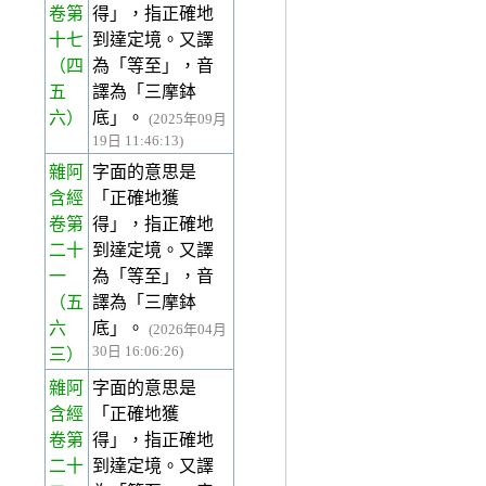
卷第
得」，指正確地
十七
到達定境。又譯
（四
為「等至」，音
五
譯為「三摩鉢
六）
底」。
(2025年09月
19日 11:46:13)
雜阿
字面的意思是
含經
「正確地獲
卷第
得」，指正確地
二十
到達定境。又譯
一
為「等至」，音
（五
譯為「三摩鉢
六
底」。
(2026年04月
30日 16:06:26)
三）
雜阿
字面的意思是
含經
「正確地獲
卷第
得」，指正確地
二十
到達定境。又譯