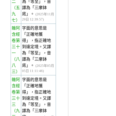
二
為「等至」，音
（五
譯為「三摩鉢
九
底」。
(2025年11月
29日 12:39:57)
七）
雜阿
字面的意思是
含經
「正確地獲
卷第
得」，指正確地
三十
到達定境。又譯
一
為「等至」，音
（八
譯為「三摩鉢
八
底」。
(2025年05月
05日 11:11:46)
三）
雜阿
字面的意思是
含經
「正確地獲
卷第
得」，指正確地
三十
到達定境。又譯
三
為「等至」，音
（九
譯為「三摩鉢