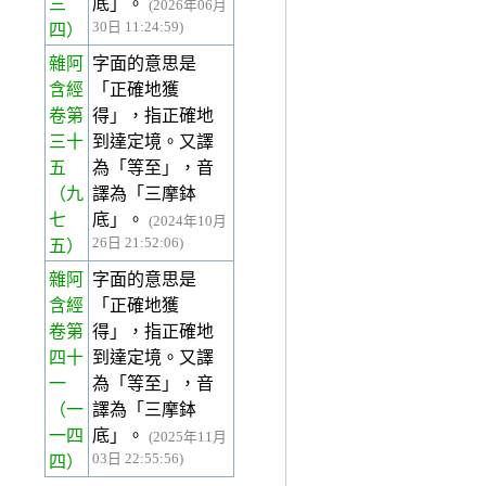
三
底」。
(2026年06月
30日 11:24:59)
四）
雜阿
字面的意思是
含經
「正確地獲
卷第
得」，指正確地
三十
到達定境。又譯
五
為「等至」，音
（九
譯為「三摩鉢
七
底」。
(2024年10月
26日 21:52:06)
五）
雜阿
字面的意思是
含經
「正確地獲
卷第
得」，指正確地
四十
到達定境。又譯
一
為「等至」，音
（一
譯為「三摩鉢
一四
底」。
(2025年11月
03日 22:55:56)
四）