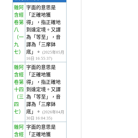
雜阿
字面的意思是
含經
「正確地獲
卷第
得」，指正確地
八
到達定境。又譯
（一
為「等至」，音
九
譯為「三摩鉢
七）
底」。
(2025年05月
16日 16:55:37)
雜阿
字面的意思是
含經
「正確地獲
卷第
得」，指正確地
十四
到達定境。又譯
（三
為「等至」，音
四
譯為「三摩鉢
七）
底」。
(2026年04月
30日 16:04:35)
雜阿
字面的意思是
含經
「正確地獲