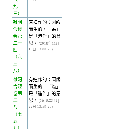
九
三）
雜阿
有造作的；因緣
含經
而生的。「為」
卷第
是「造作」的意
二十
思。
(2018年11月
10日 13:08:23)
四
（六
三
八）
雜阿
有造作的；因緣
含經
而生的。「為」
卷第
是「造作」的意
二十
思。
(2018年11月
22日 13:59:20)
八
（七
五
九）