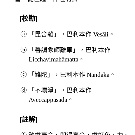
[校勘]
ⓐ
「毘舍離」，巴利本作 Vesāli。
ⓑ
「善調象師離車」，巴利本作
Licchavimahāmatta。
ⓒ
「難陀」，巴利本作 Nandaka。
ⓓ
「不壞淨」，巴利本作
Aveccappasāda。
[註解]