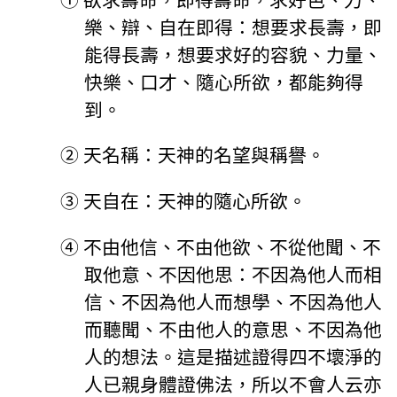
①
欲求壽命，即得壽命，求好色、力、
樂、辯、自在即得：想要求長壽，即
能得長壽，想要求好的容貌、力量、
快樂、口才、隨心所欲，都能夠得
到。
②
天名稱：天神的名望與稱譽。
③
天自在：天神的隨心所欲。
④
不由他信、不由他欲、不從他聞、不
取他意、不因他思：不因為他人而相
信、不因為他人而想學、不因為他人
而聽聞、不由他人的意思、不因為他
人的想法。這是描述證得四不壞淨的
人已親身體證佛法，所以不會人云亦