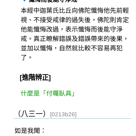
本經中迦葉氏比丘向佛陀懺悔他先前輕
視、不接受戒律的過失後，佛陀則肯定
他能懺悔改過，表示懺悔而後能守淨
戒。真正瞭解錯誤及錯誤帶來的後果，
並加以懺悔，自然就比較不容易再犯
了。
[進階辨正]
什麼是「付囑臥具」
（八三一）
[0213b26]
如是我聞：