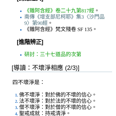
《雜阿含經》卷二十九第817經
。
南傳《增支部尼柯耶》集3〈沙門品
9〉第90經
。
《雜阿含經》梵文殘卷 SF 135。
[進階辨正]
研討：三十七道品的次第
[導讀：不壞淨相應 (2/3)]
四不壞淨是：
佛不壞淨：對於佛的不壞的信心。
法不壞淨：對於法的不壞的信心。
僧不壞淨：對於僧的不壞的信心。
聖戒成就：持戒清淨。