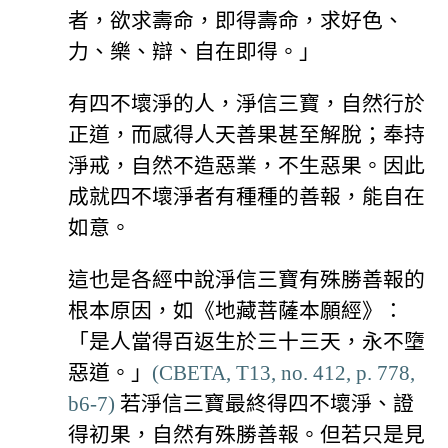
者，欲求壽命，即得壽命，求好色、
力、樂、辯、自在即得。」
有四不壞淨的人，淨信三寶，自然行於
正道，而感得人天善果甚至解脫；奉持
淨戒，自然不造惡業，不生惡果。因此
成就四不壞淨者有種種的善報，能自在
如意。
這也是各經中說淨信三寶有殊勝善報的
根本原因，如《地藏菩薩本願經》：
「是人當得百返生於三十三天，永不墮
惡道。」
(CBETA, T13, no. 412, p. 778,
b6-7)
若淨信三寶最終得四不壞淨、證
得初果，自然有殊勝善報。但若只是見