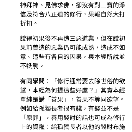
神拜神、見佛求佛，卻沒有對三寶的淨
信及符合八正道的修行，果報自然大打
折扣。
證得初果後不再造三惡道業，但在證初
果前曾造的惡業仍可能成熟，造成不如
意。這些有各自的因果，與本經所說並
不牴觸。
有同學問：「修行通常要去除世俗的欲
望，本經為何提這些好處？」其實本經
單純是講「善果」，善果不等同欲望。
例如給孤獨長者很有錢，有錢並不是
「原罪」，善用錢財的話也可成為修行
上的資糧：給孤獨長者以他的錢財布施