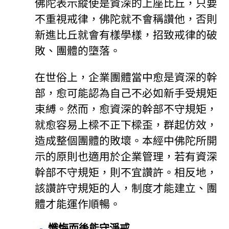
佛陀表示縱使是資深的上座比丘，只要
不重視戒律，佛陀就不會稱讚他，否則
新進比丘就會有樣學樣，招致戒律的破
敗、團體的墮落。
在世俗上，企業團體當中愈是資深的幹
部，愈可能認為自己不必如新手受規矩
束縛。然而，愈資深的幹部不守規矩，
就愈容易上樑不正下樑歪，群起仿效，
造成整個團體的敗壞。本經中佛陀所開
示的原則也適用於企業管理，若有資深
幹部不守規矩，則不宜讚許。相反地，
該讚許守規矩的人，制度才能建立、團
體才能運作順暢。
懺悔而後能守淨戒