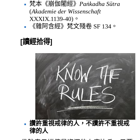
梵本《崩伽闍經》
Paṅkadha Sūtra
(
Akademie der Wissenschaft
XXXIX.1139-40)。
《雜阿含經》梵文殘卷 SF 134。
[讀經拾得]
讚許重視戒律的人，不讚許不重視戒
律的人