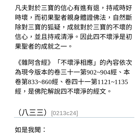
凡夫對於三寶的信心有進有退，持戒時好
時壞，而初果聖者親身體證佛法，自然斷
除對三寶的狐疑，成就對於三寶的不壞的
信心，並且持戒清淨。因此四不壞淨是初
果聖者的成就之一。
《雜阿含經》「不壞淨相應」的內容依次
為現今版本的卷三十一第902~904經、本
卷第833~860經、卷四十一第1121~1135
經，是佛陀解說四不壞淨的經文。
（八三三）
[0213c24]
如是我聞：