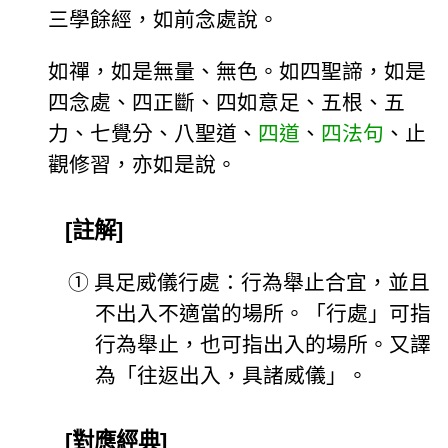
三學餘經，如前念處說。
如禪，如是無量、無色。如四聖諦，如是
四念處、四正斷、四如意足、五根、五
力、七覺分、八聖道、
四道
、
四法句
、止
觀修習，亦如是說。
[註解]
①
具足威儀行處：行為舉止合宜，並且
不出入不適當的場所。「行處」可指
行為舉止，也可指出入的場所。又譯
為「往返出入，具諸威儀」。
[對應經典]