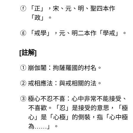
ⓕ
「正」，宋、元、明、聖四本作
「政」。
ⓖ
「戒學」，元、明二本作「學戒」。
[註解]
①
崩伽闍：拘薩羅國的村名。
②
戒相應法：與戒相關的法。
③
極心不忍不喜：心中非常不能接受、
不喜歡。「忍」是接受的意思，「極
心」是「心極」的倒裝，指「心中極
為……」。