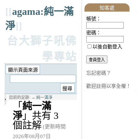
知客處
[[
agama:純一滿
帳號：
淨
]]
密碼：
台大獅子吼佛
以後自動登入
學專站
忘記密碼？
歡迎註冊以享全權！
目前的足跡:
→
純一滿淨
「
純一滿
淨
」共有 3
個註解
(更新時間
2026年08月07日