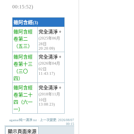
00:15:52)
雜阿含經(3)
雜阿含經
完全清淨。
(2025年06月
卷第二
28日
（五三）
20:20:09)
雜阿含經
完全清淨。
(2026年04月
卷第十三
02日
（三〇
11:43:17)
四）
雜阿含經
完全清淨。
(2018年11月
卷第二十
10日
四
（六一
13:08:23)
一）
agama/純一滿淨.txt · 上一次變更: 2026/08/07
00:15