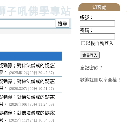
知客處
獅子吼佛學專站
帳號：
密碼：
以後自動登入
疑猶豫；對佛法僧戒的疑惑）
忘記密碼？
果。
(2025年12月20日 20:47:37)
歡迎註冊以享全權！
疑猶豫；對佛法僧戒的疑惑）
果。
(2020年07月06日 10:51:27)
疑猶豫；對佛法僧戒的疑惑）
果。
(2026年06月30日 11:24:59)
疑猶豫；對佛法僧戒的疑惑）
果。
(2025年11月24日 16:54:50)