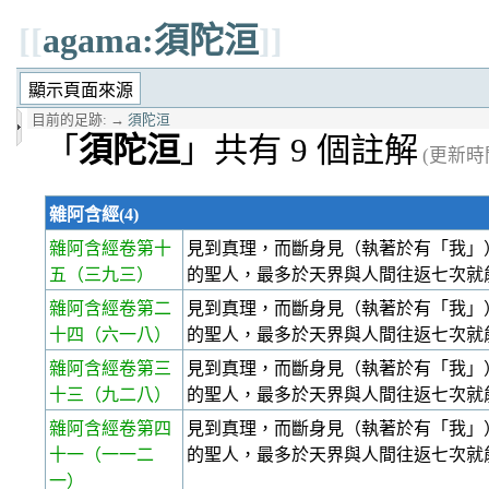
[[
agama:須陀洹
]]
目前的足跡:
→
須陀洹
「
須陀洹
」共有 9 個註解
(更新時間 
雜阿含經(4)
雜阿含經卷第十
見到真理，而斷身見（執著於有「我」
五
（三九三）
的聖人，最多於天界與人間往返七次就
雜阿含經卷第二
見到真理，而斷身見（執著於有「我」
十四
（六一八）
的聖人，最多於天界與人間往返七次就
雜阿含經卷第三
見到真理，而斷身見（執著於有「我」
十三
（九二八）
的聖人，最多於天界與人間往返七次就
雜阿含經卷第四
見到真理，而斷身見（執著於有「我」
十一
（一一二
的聖人，最多於天界與人間往返七次就
一）