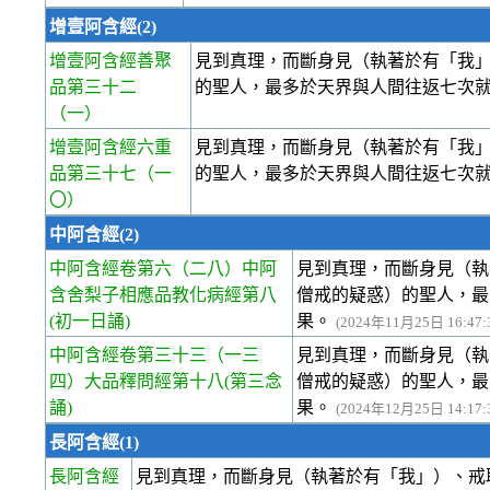
增壹阿含經(2)
增壹阿含經善聚
見到真理，而斷身見（執著於有「我
品第三十二
的聖人，最多於天界與人間往返七次
（一）
增壹阿含經六重
見到真理，而斷身見（執著於有「我
品第三十七
（一
的聖人，最多於天界與人間往返七次
〇）
中阿含經(2)
中阿含經卷第六
（二八）中阿
見到真理，而斷身見（執
含舍梨子相應品教化病經第八
僧戒的疑惑）的聖人，最
(初一日誦)
果。
(2024年11月25日 16:47:
中阿含經卷第三十三
（一三
見到真理，而斷身見（執
四）大品釋問經第十八(第三念
僧戒的疑惑）的聖人，最
誦)
果。
(2024年12月25日 14:17:
長阿含經(1)
長阿含經
見到真理，而斷身見（執著於有「我」）、戒