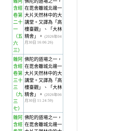
雜阿
佛陀的道場之一，
含經
在毘舍離城北邊一
卷第
大片天然林中的大
二十
講堂。又譯為「高
一
樓臺觀」、「大林
（五
精舍」。
(2026年04
月30日 16:06:26)
六
三）
雜阿
佛陀的道場之一，
含經
在毘舍離城北邊一
卷第
大片天然林中的大
三十
講堂。又譯為「高
三
樓臺觀」、「大林
（九
精舍」。
(2026年06
月30日 11:24:59)
三
七）
雜阿
佛陀的道場之一，
含經
在毘舍離城北邊一