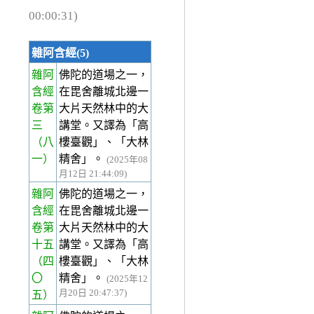
00:00:31)
雜阿含經(5)
雜阿
佛陀的道場之一，
含經
在毘舍離城北邊一
卷第
大片天然林中的大
三
講堂。又譯為「高
（八
樓臺觀」、「大林
一）
精舍」。
(2025年08
月12日 21:44:09)
雜阿
佛陀的道場之一，
含經
在毘舍離城北邊一
卷第
大片天然林中的大
十五
講堂。又譯為「高
（四
樓臺觀」、「大林
〇
精舍」。
(2025年12
月20日 20:47:37)
五）