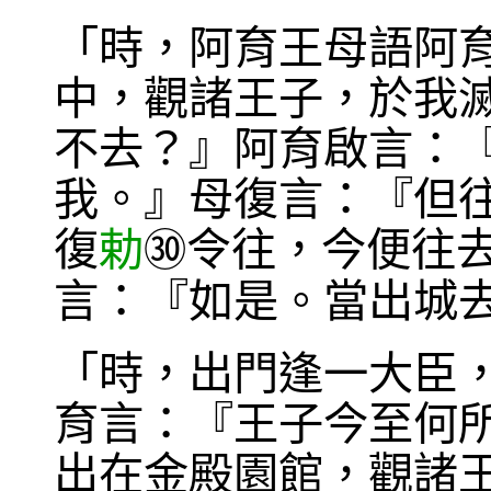
「時，阿育王母語阿
中，觀諸王子，於我
不去？』阿育啟言：
我。』母復言：『但
復
勅
令往，今便往
㉚
言：『如是。當出城
「時，出門逢一大臣
育言：『王子今至何
出在金殿園館，觀諸