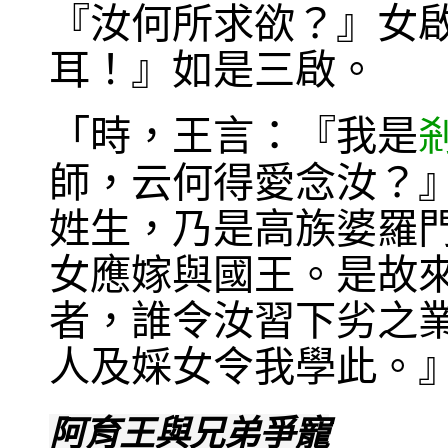
『汝何所求欲？』女
耳！』如是三啟。
「時，王言：『我是
師，云何得愛念汝？
姓生，乃是高族婆羅
女應嫁與國王。是故
者，誰令汝習下劣之
人及婇女令我學此。
阿育王與兄弟爭寵