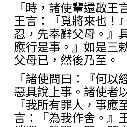
「時，諸使輩還啟王
王言：『覓將來也！
忍，先奉辭父母。』
應行是事。』如是三
父母已，然後乃至。
「諸使問曰：『何以
惡具說上事。諸使者
『我所有罪人，事應
言：『為我作舍。』