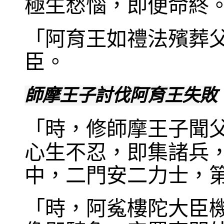
極生愁惱，即便命終
「阿育王如禮法殯葬
臣。
師摩王子討伐阿育王失敗
「時，修師摩王子聞
心生不忍，即集諸兵
中，二門安二力士，
「時，阿㝹樓陀大臣