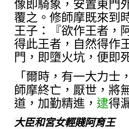
像即騎象，安置東門
覆之。修師摩既來到
王子：『欲作王者，
得此王者，自然得作
門，即墮火坑，便即
「爾時，有一大力士
師摩終亡，厭世，將
道，加勤精進，
逮
得
大臣和宮女輕賤阿育王