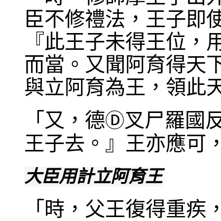
臣不修禮法，王子即
『此王子未得王位，
而當。又聞阿育得天
與立阿育為王，領此
「又，德
叉尸羅國
Ⓓ
王子去。』王亦應可
大臣用計立阿育王
「時，父王復得重疾