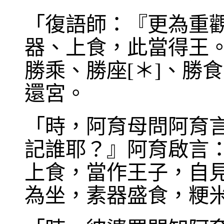
「復語師：『更為重
器、上食，此當得王
勝乘、勝座[＊]、勝
還宮。
「時，阿育母問阿育
記誰耶？』阿育啟言：
上食，當作王子，自
為坐，素器盛食，粳