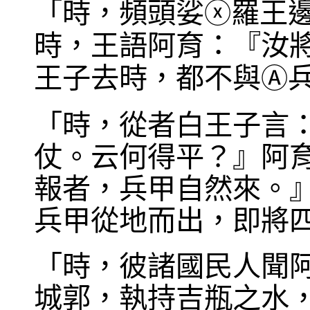
「時，頻頭娑
羅王
ⓧ
時，王語阿育：『汝
王子去時，都不與
Ⓐ
「時，從者白王子言
仗。云何得平？』阿
報者，兵甲自然來。
兵甲從地而出，即將
「時，彼諸國民人聞
城郭，執持吉瓶之水