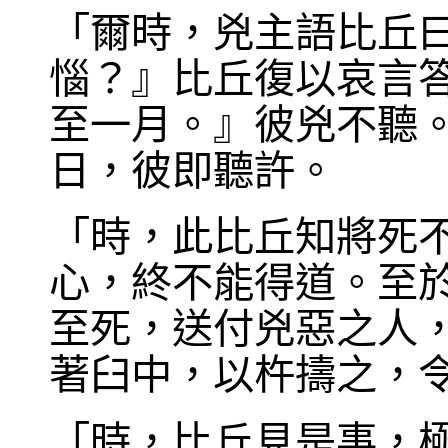
「爾時，兇主語比丘
惱？』比丘復以哀言
至一月。』彼兇不聽
日，彼即聽許。
「時，此比丘知將死
心，終不能得道。至
至死，送付兇惡之人
著臼中，以杵擣之，
「時，比丘見是事，