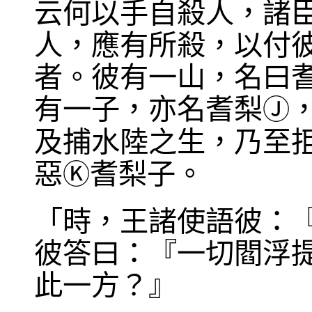
云何以手自殺人，諸
人，應有所殺，以付
者。彼有一山，名曰
有一子，亦名耆梨
Ⓙ
及捕水陸之生，乃至
惡
耆梨子。
Ⓚ
「時，王諸使語彼：
彼答曰：『一切閻浮
此一方？』