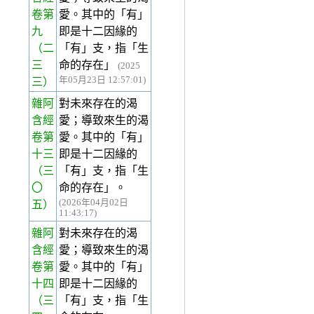
卷第
愛。其中的「有」
九
即是十二因緣的
（二
「有」支，指「生
三
命的存在」
(2025
年05月23日 12:57:01)
三）
雜阿
對未來存在的渴
含經
愛；導致來生的渴
卷第
愛。其中的「有」
十三
即是十二因緣的
（三
「有」支，指「生
〇
命的存在」。
(2026年04月02日
五）
11:43:17)
雜阿
對未來存在的渴
含經
愛；導致來生的渴
卷第
愛。其中的「有」
十四
即是十二因緣的
（三
「有」支，指「生