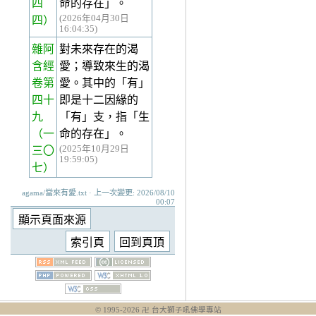
四
命的存在」。
(2026年04月30日
四）
16:04:35)
雜阿
對未來存在的渴
含經
愛；導致來生的渴
卷第
愛。其中的「有」
四十
即是十二因緣的
九
「有」支，指「生
（一
命的存在」。
(2025年10月29日
三〇
19:59:05)
七）
agama/當來有愛.txt · 上一次變更: 2026/08/10
00:07
© 1995-
2026
卍 台大獅子吼佛學專站