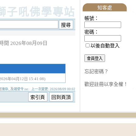
知客處
獅子吼佛學專站
帳號：
密碼：
時間 2026年08月09日
以後自動登入
忘記密碼？
(2026年04月12日 15:41:08)
歡迎註冊以享全權！
_及諸使令.txt · 上一次變更: 2026/08/09 00:02