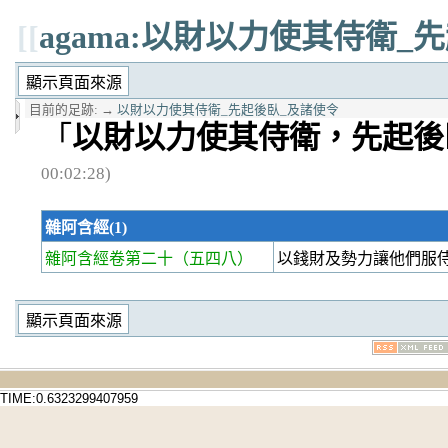
[[
agama:以財以力使其侍衛_
目前的足跡:
→
以財以力使其侍衛_先起後臥_及諸使令
「
以財以力使其侍衛，先起後
00:02:28)
雜阿含經(1)
雜阿含經卷第二十
（五四八）
以錢財及勢力讓他們服
TIME:0.6323299407959