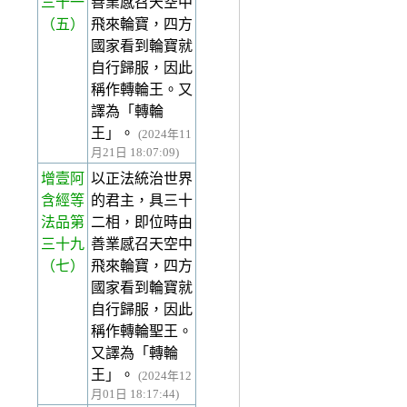
三十一
善業感召天空中
（五）
飛來輪寶，四方
國家看到輪寶就
自行歸服，因此
稱作轉輪王。又
譯為「轉輪
王」。
(2024年11
月21日 18:07:09)
增壹阿
以正法統治世界
含經等
的君主，具三十
法品第
二相，即位時由
三十九
善業感召天空中
（七）
飛來輪寶，四方
國家看到輪寶就
自行歸服，因此
稱作轉輪聖王。
又譯為「轉輪
王」。
(2024年12
月01日 18:17:44)