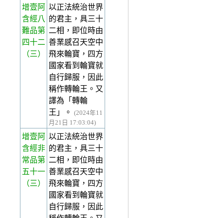
增壹阿
以正法統治世界
含經八
的君主，具三十
難品第
二相，即位時由
四十二
善業感召天空中
（三）
飛來輪寶，四方
國家看到輪寶就
自行歸服，因此
稱作轉輪王。又
譯為「轉輪
王」。
(2024年11
月21日 17:03:04)
增壹阿
以正法統治世界
含經非
的君主，具三十
常品第
二相，即位時由
五十一
善業感召天空中
（三）
飛來輪寶，四方
國家看到輪寶就
自行歸服，因此