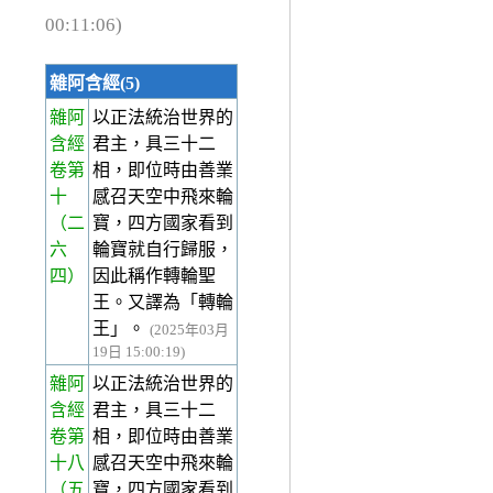
00:11:06)
雜阿含經(5)
雜阿
以正法統治世界的
含經
君主，具三十二
卷第
相，即位時由善業
十
感召天空中飛來輪
（二
寶，四方國家看到
六
輪寶就自行歸服，
四）
因此稱作轉輪聖
王。又譯為「轉輪
王」。
(2025年03月
19日 15:00:19)
雜阿
以正法統治世界的
含經
君主，具三十二
卷第
相，即位時由善業
十八
感召天空中飛來輪
（五
寶，四方國家看到