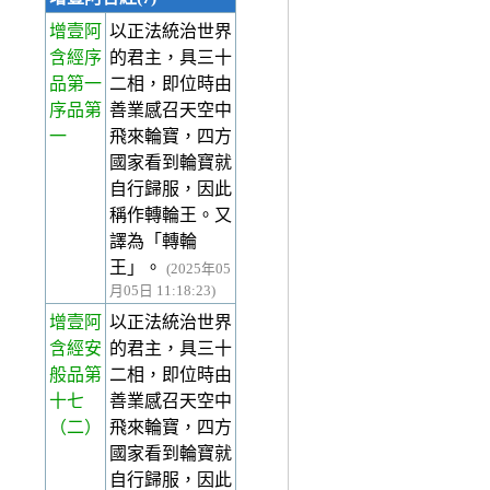
增壹阿
以正法統治世界
含經序
的君主，具三十
品第一
二相，即位時由
序品第
善業感召天空中
一
飛來輪寶，四方
國家看到輪寶就
自行歸服，因此
稱作轉輪王。又
譯為「轉輪
王」。
(2025年05
月05日 11:18:23)
增壹阿
以正法統治世界
含經安
的君主，具三十
般品第
二相，即位時由
十七
善業感召天空中
（二）
飛來輪寶，四方
國家看到輪寶就
自行歸服，因此