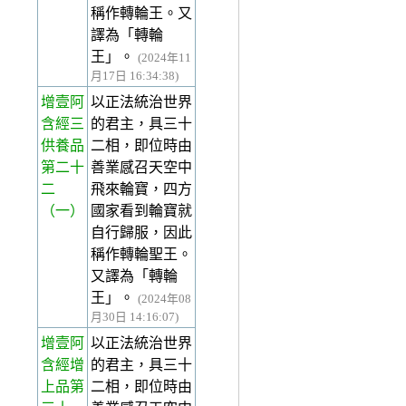
稱作轉輪王。又
譯為「轉輪
王」。
(2024年11
月17日 16:34:38)
增壹阿
以正法統治世界
含經三
的君主，具三十
供養品
二相，即位時由
第二十
善業感召天空中
二
飛來輪寶，四方
（一）
國家看到輪寶就
自行歸服，因此
稱作轉輪聖王。
又譯為「轉輪
王」。
(2024年08
月30日 14:16:07)
增壹阿
以正法統治世界
含經增
的君主，具三十
上品第
二相，即位時由